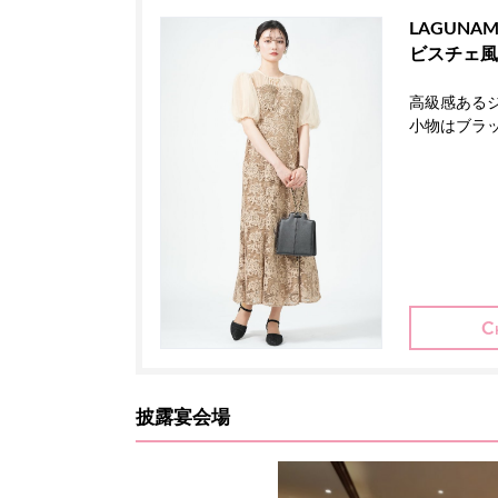
LAGUNA
ビスチェ風
高級感ある
小物はブラ
披露宴会場