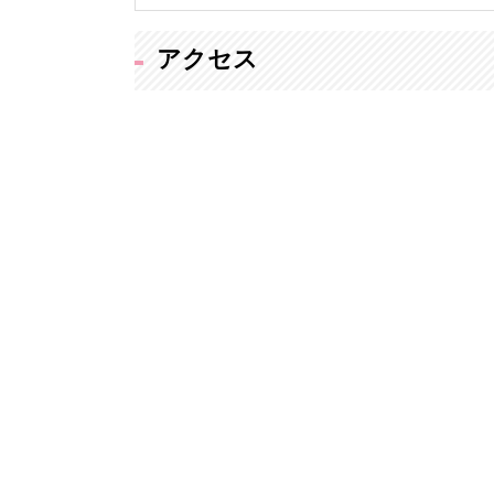
長年の経験と培った専門知識
します。
アクセス