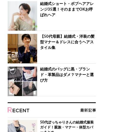
結婚式ショート・ボブヘアアレ
ンジ35選！そのままでOKお呼
ばれヘア
【50代母親】結婚式・洋装の髪
型マナー＆ドレスに合うヘアス
タイル集
結婚式のバッグに黒・ブラン
ド・革製品はダメ？マナーと選
び方
50代ぽっちゃりさんの結婚式服装
ガイド！親族・マナー・体型カバ