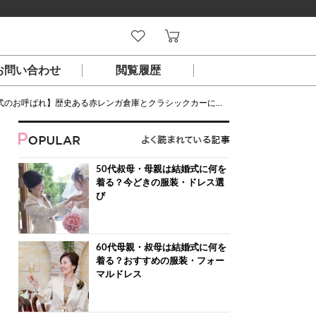
お問い合わせ
閲覧履歴
ばれ】歴史ある赤レンガ倉庫とクラシックカーに囲まれたウエディング
50代叔母・母親は結婚式に何を
着る？今どきの服装・ドレス選
び
60代母親・叔母は結婚式に何を
着る？おすすめの服装・フォー
マルドレス