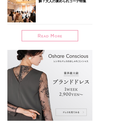
解？大人の褒められコーデ特集