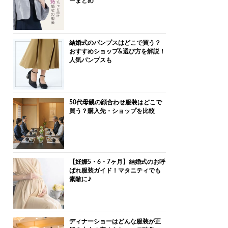
ーまとめ
結婚式のパンプスはどこで買う？
おすすめショップ&選び方を解説！
人気パンプスも
50代母親の顔合わせ服装はどこで
買う？購入先・ショップを比較
【妊娠5・6・7ヶ月】結婚式のお呼
ばれ服装ガイド！マタニティでも
素敵に♪
ディナーショーはどんな服装が正