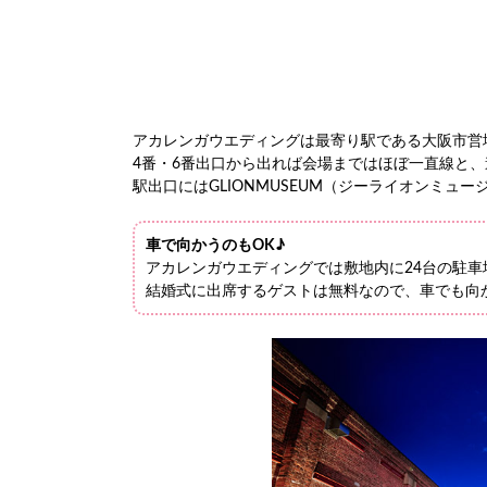
アカレンガウエディングは最寄り駅である大阪市営
4番・6番出口から出れば会場まではほぼ一直線と
駅出口にはGLIONMUSEUM（ジーライオンミュ
車で向かうのもOK♪
アカレンガウエディングでは敷地内に24台の駐車
結婚式に出席するゲストは無料なので、車でも向