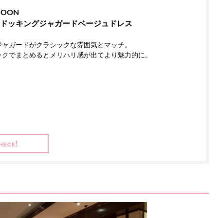
MOON
ドッキングジャガードベージュドレス
ジャガードがクラシックな雰囲気とマッチ。
ックでまとめるとメリハリ感が出てより魅力的に。