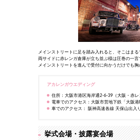
メインストリートに足を踏み入れると、そこはまる
両サイドに赤レンガ倉庫が立ち並ぶ様は圧巻の一言
メインストリートを進んで受付に向かうだけでも胸
アカレンガウエディング
住所：大阪市港区海岸通2-6-39（大阪・赤
電車でのアクセス：大阪市営地下鉄「大阪港駅
車でのアクセス： 阪神高速各線 天保山出入
挙式会場・披露宴会場