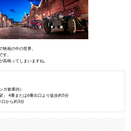
で映画の中の世界。
です。
が高鳴ってしまいますね。
レンガ倉庫内）
」 4番または6番出口より徒歩約5分
り口から約3分