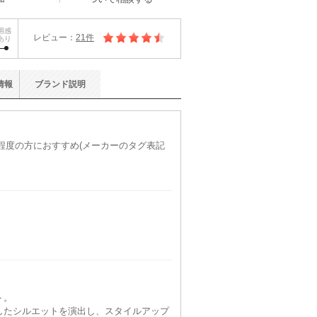
用感
レビュー：
21件
あり
情報
ブランド
説明
)程度の方におすすめ(メーカーのタグ表記
ト。
したシルエットを演出し、スタイルアップ