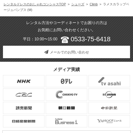
レンタルドレスのおしゃれコンシャスTOP
>
シューズ
>
Climb
> ラメスカラップベ
ージュパンプス (M)
レンタル方法やコーディネートでお困りの方は
お気軽にお問い合わせください。
0533-75-6418
平日：10:00〜15:00
メールでのお問い合わせ
メディア実績