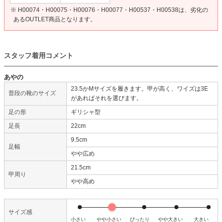
※ H00074・H00075・H00076・H00077・H00537・H00538は、劣化の
あるOUTLET商品となります。
スタッフ着用コメント
あやの
23.5かMサイズを履きます。甲が高く、ワイズは3E
普段の靴のサイズ
があればそれを選びます。
足の形
ギリシャ型
足長
22cm
9.5cm
足幅
やや広め
21.5cm
甲周り
やや高め
サイズ感
小さい
やや小さい
ぴったり
やや大きい
大きい