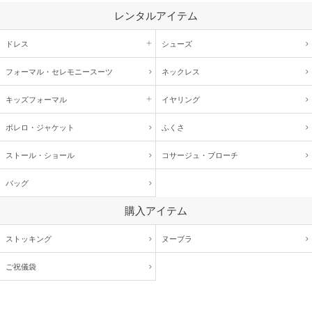
レンタルアイテム
ドレス
シューズ
フォーマル・
セレモニースーツ
ネックレス
キッズ
フォーマル
イヤリング
ボレロ・ジャケット
ふくさ
ストール・ショール
コサージュ・
ブローチ
バッグ
購入アイテム
ストッキング
ヌーブラ
ご祝儀袋