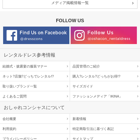
メディア掲載情報一覧
FOLLOW US
レンタルドレス参考情報
結婚式・披露宴の服装マナー
品質管理のご紹介
ネット?店舗?どっちでレンタル!?
購入?レンタル?どっちがお得!?
取り扱いブランド一覧
サイズガイド
よくあるご質問
ファッションメディア「IKINA」
おしゃれコンシャスについて
会社概要
新着情報
利用規約
特定商取引法に基づく表記
プライバシーポリシー
サイトマップ