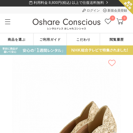
利用料金 8,800円(税込) 以上で往復送料無料
ログイン
新規会員登録
0
0
商品を選ぶ
ご利用ガイド
こだわり
閲覧履歴