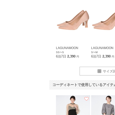
LAGUNAMOON
LAGUNAMOON
SS〜S
S〜M
6泊7日
2,390
6泊7日
2,390
円
円
サイズ
コーディネートで使用しているアイテ