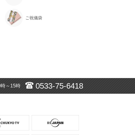
ご祝儀袋
0533-75-6418
0時～15時