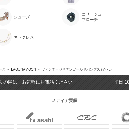
コサージュ・
シューズ
ブローチ
ネックレス
ーズ
>
LAGUNAMOON
> ヴィンテージサテンゴールドパンプス (M〜L)
りの際は、お気軽にお電話ください。
平日:1
メディア実績