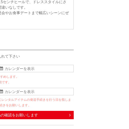
.5センチヒールで、ドレススタイルにさ
間違いなしです。
恩会やお食事デートまで幅広いシーンにぜ
入れて下さい
すすめします。
能です。
にレンタルアイテムの発送手続きを行う日を指しま
手続きをお願いします。
品の確認をお願いします