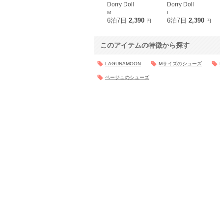
Dorry Doll
Dorry Doll
M
L
6泊7日
2,390
6泊7日
2,390
円
円
このアイテムの特徴から探す
LAGUNAMOON
Mサイズのシューズ
ベージュのシューズ