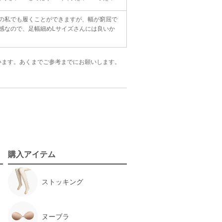
の私でも履くことができますが、幅が窮屈で
感なので、足幅細めLサイズさんには良いか
います。
あくまでご参考までにお願いします。
購入アイテム
ストッキング
ヌーブラ