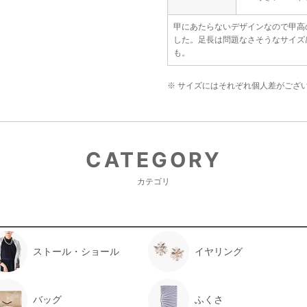
甲にあたらないデザインなので甲高
した。足長は問題なさそうなサイズ
も。
※ サイズにはそれぞれ個人差がござ
CATEGORY
カテゴリ
ストール・ショール
イヤリング
バッグ
ふくさ