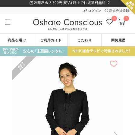
利用料金 8,800円(税込) 以上で往復送料無料
ログイン
新規会員登録
0
0
商品を選ぶ
ご利用ガイド
こだわり
閲覧履歴