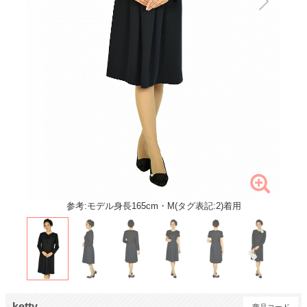
参考:モデル身長165cm・M(タグ表記:2)着用
ketty