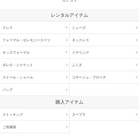
レンタルアイテム
ドレス
シューズ
フォーマル・
セレモニースーツ
ネックレス
キッズ
フォーマル
イヤリング
ボレロ・ジャケット
ふくさ
ストール・ショール
コサージュ・
ブローチ
バッグ
購入アイテム
ストッキング
ヌーブラ
ご祝儀袋