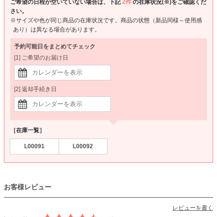
ご希望の日程が空いていない場合は、下記
2件
の在庫状況(※)をご確認くだ
さい。
※サイズや色が同じ商品の在庫状況です。商品の状態（新品同様～使用感
あり）は異なる場合があります。
予約可能日をまとめてチェック
[1] ご希望のお届け日
[2] 返却手続き日
［在庫一覧］
L00091
L00092
お客様レビュー
レビューを書く