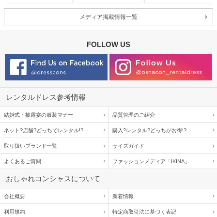
メディア掲載情報一覧
FOLLOW US
レンタルドレス参考情報
結婚式・披露宴の服装マナー
品質管理のご紹介
ネット?店舗?どっちでレンタル!?
購入?レンタル?どっちがお得!?
取り扱いブランド一覧
サイズガイド
よくあるご質問
ファッションメディア「IKINA」
おしゃれコンシャスについて
会社概要
新着情報
利用規約
特定商取引法に基づく表記