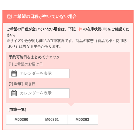
ご希望の日程が空いていない場合
ご希望の日程が空いていない場合は、下記
3件
の在庫状況(※)をご確認くだ
さい。
※サイズや色が同じ商品の在庫状況です。商品の状態（新品同様～使用感
あり）は異なる場合があります。
予約可能日をまとめてチェック
[1] ご希望のお届け日
[2] 返却手続き日
［在庫一覧］
M00360
M00361
M00363