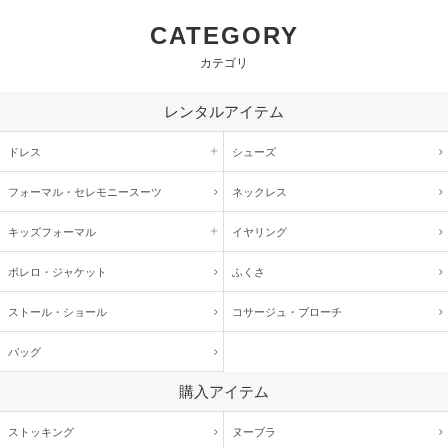
CATEGORY
カテゴリ
レンタルアイテム
ドレス
シューズ
フォーマル・
セレモニースーツ
ネックレス
キッズ
フォーマル
イヤリング
ボレロ・ジャケット
ふくさ
ストール・ショール
コサージュ・
ブローチ
バッグ
購入アイテム
ストッキング
ヌーブラ