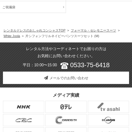
ご祝儀袋
レンタルドレスのおしゃれコンシャスTOP
>
フォーマル・セレモニースーツ
>
White Joola
> 片シフォンフリルネイビーパンツスーツセット (M)
レンタル方法やコーディネートでお困りの方は
お気軽にお問い合わせください。
0533-75-6418
平日：10:00〜15:00
メールでのお問い合わせ
メディア実績