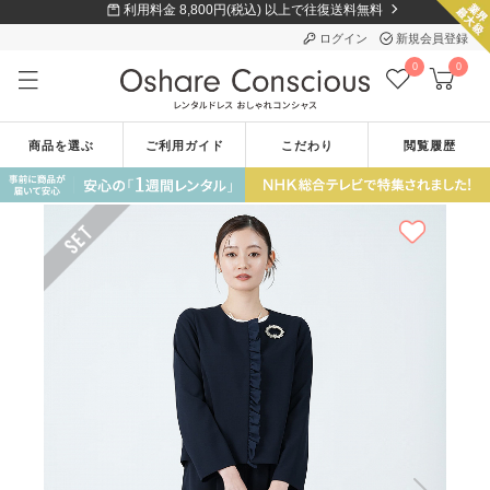
利用料金 8,800円(税込) 以上で往復送料無料
ログイン
新規会員登録
0
0
商品を選ぶ
ご利用ガイド
こだわり
閲覧履歴