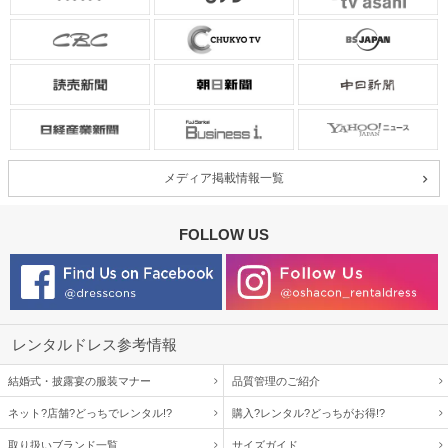
メディア掲載情報一覧
FOLLOW US
レンタルドレス参考情報
結婚式・披露宴の服装マナー
品質管理のご紹介
ネット?店舗?どっちでレンタル!?
購入?レンタル?どっちがお得!?
取り扱いブランド一覧
サイズガイド