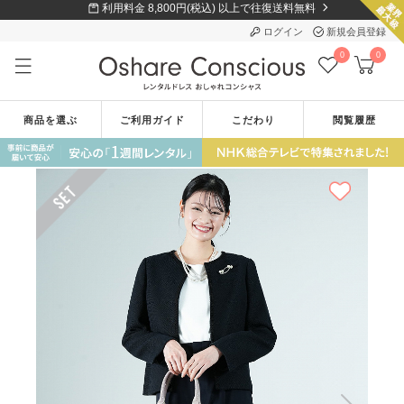
利用料金 8,800円(税込) 以上で往復送料無料
ログイン
新規会員登録
0
0
商品を選ぶ
ご利用ガイド
こだわり
閲覧履歴