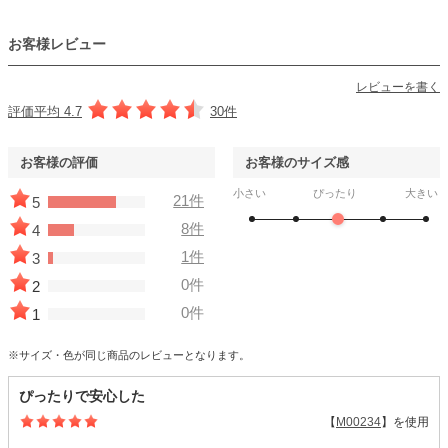
お客様レビュー
レビューを書く
評価平均 4.7
30件
お客様の評価
お客様のサイズ感
小さい
ぴったり
大きい
21件
5
8件
4
1件
3
0件
2
0件
1
※サイズ・色が同じ商品のレビューとなります。
ぴったりで安心した
【
M00234
】を使用