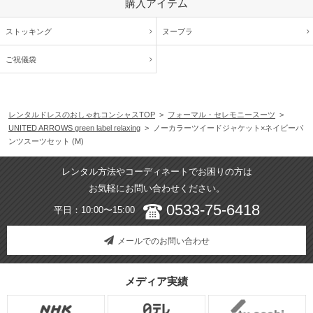
購入アイテム
ストッキング
ヌーブラ
ご祝儀袋
レンタルドレスのおしゃれコンシャスTOP
>
フォーマル・セレモニースーツ
>
UNITED ARROWS green label relaxing
> ノーカラーツイードジャケット×ネイビーパ
ンツスーツセット (M)
レンタル方法やコーディネートでお困りの方は
お気軽にお問い合わせください。
0533-75-6418
平日：10:00〜15:00
メールでのお問い合わせ
メディア実績