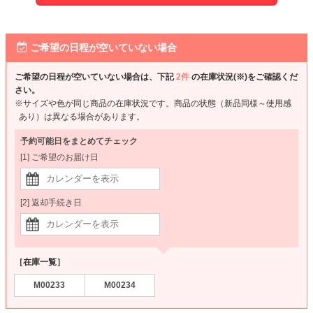
ご希望の日程が空いていない場合
ご希望の日程が空いていない場合は、下記
2件
の在庫状況(※)をご確認くだ
さい。
※サイズや色が同じ商品の在庫状況です。商品の状態（新品同様～使用感
あり）は異なる場合があります。
予約可能日をまとめてチェック
[1] ご希望のお届け日
[2] 返却手続き日
［在庫一覧］
M00233
M00234