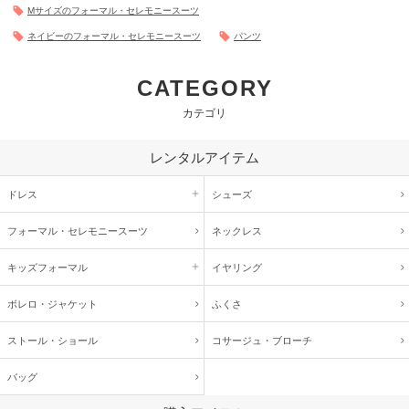
Mサイズのフォーマル・セレモニースーツ
ネイビーのフォーマル・セレモニースーツ
パンツ
CATEGORY
カテゴリ
レンタルアイテム
ドレス
シューズ
フォーマル・
セレモニースーツ
ネックレス
キッズ
フォーマル
イヤリング
ボレロ・ジャケット
ふくさ
ストール・ショール
コサージュ・
ブローチ
バッグ