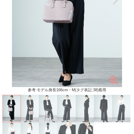
参考:モデル身長166cm・M(タグ表記:38)着用