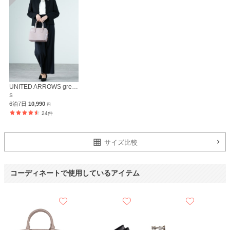
とても良かったです。
ぜひまた利用したいと思います。
UNITED ARROWS green label relaxing
S
6泊7日
10,990
円
24件
サイズ比較
コーディネートで使用しているアイテム