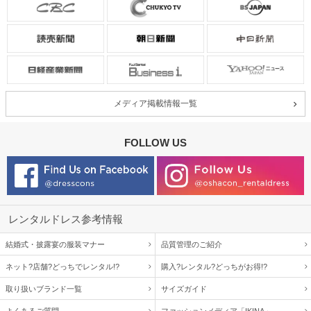
メディア掲載情報一覧
FOLLOW US
レンタルドレス参考情報
結婚式・披露宴の服装マナー
品質管理のご紹介
ネット?店舗?どっちでレンタル!?
購入?レンタル?どっちがお得!?
取り扱いブランド一覧
サイズガイド