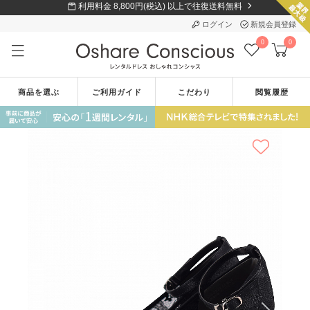
利用料金 8,800円(税込) 以上で往復送料無料
ログイン
新規会員登録
0
0
商品を選ぶ
ご利用ガイド
こだわり
閲覧履歴