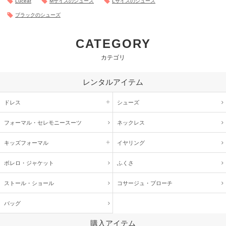
Luceat
Mサイズのシューズ
Lサイズのシューズ
ブラックのシューズ
CATEGORY
カテゴリ
レンタルアイテム
ドレス
シューズ
フォーマル・
セレモニースーツ
ネックレス
キッズ
フォーマル
イヤリング
ボレロ・ジャケット
ふくさ
ストール・ショール
コサージュ・
ブローチ
バッグ
購入アイテム