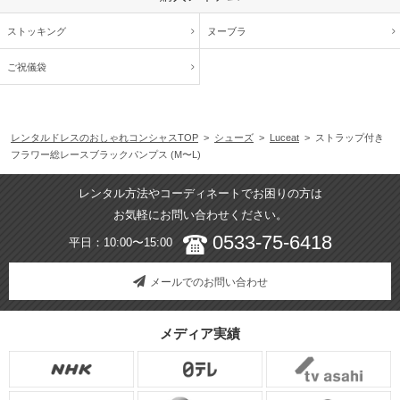
ストッキング
ヌーブラ
ご祝儀袋
レンタルドレスのおしゃれコンシャスTOP
>
シューズ
>
Luceat
> ストラップ付き
フラワー総レースブラックパンプス (M〜L)
レンタル方法やコーディネートでお困りの方は
お気軽にお問い合わせください。
0533-75-6418
平日：10:00〜15:00
メールでのお問い合わせ
メディア実績