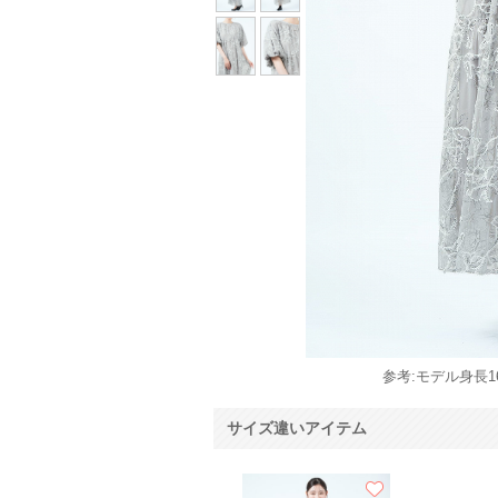
参考:モデル身長16
サイズ違いアイテム