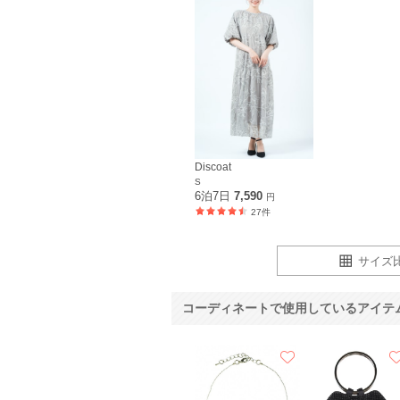
Discoat
S
6泊7日
7,590
円
27件
サイズ
コーディネートで使用しているアイテ