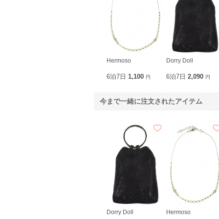
Hermoso
Dorry Doll
6泊7日
1,100
6泊7日
2,090
円
円
今まで一緒に注文されたアイテム
Dorry Doll
Hermoso