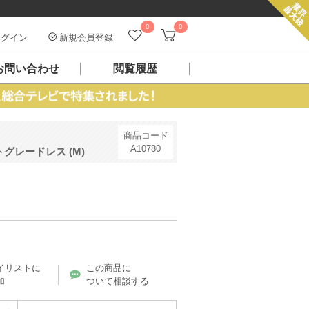
0
0
グイン
新規会員登録
お問い合わせ
閲覧履歴
商品コード
A10780
グレードレス (M)
）
イリストに
この商品に
加
ついて相談する