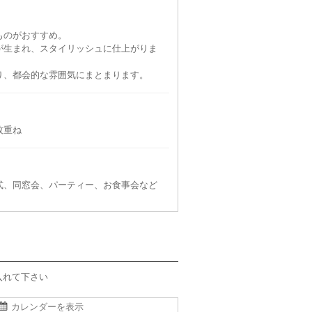
ものがおすすめ。
が生まれ、スタイリッシュに仕上がりま
り、都会的な雰囲気にまとまります。
枚重ね
式、同窓会、パーティー、お食事会など
入れて下さい