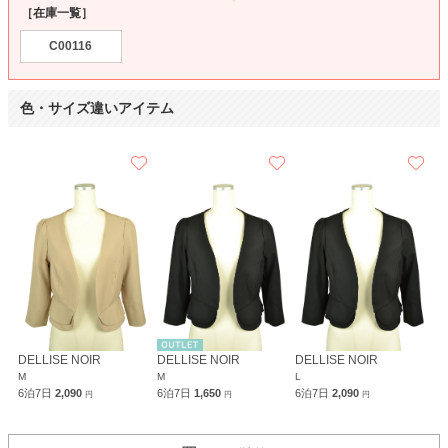
［在庫一覧］
C00116
色・サイズ違いアイテム
DELLISE NOIR
DELLISE NOIR
DELLISE NOIR
M
M
L
6泊7日
2,090
6泊7日
1,650
6泊7日
2,090
円
円
円