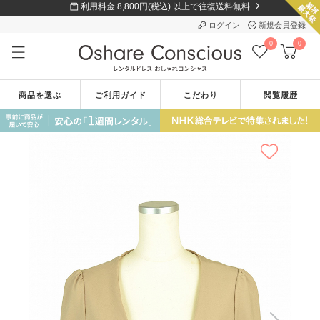
利用料金 8,800円(税込) 以上で往復送料無料
ログイン
新規会員登録
0
0
商品を選ぶ
ご利用ガイド
こだわり
閲覧履歴