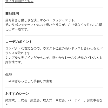
サイズ詳細はこちら
商品説明
落ち着きと優しさを演出するベージュジャケット。
裾のリボンモチーフや丸みを帯びた袖口が、さり気なく女性らしさ醸
し出す一着です。
コーデのポイント
コンパクトな着丈なので、ウエスト位置の高いドレスと合わせるとバ
ランスが取れます。
シンプルなデザインだからこそ、華やかなレースや柄物のドレスとも
好相性です。
生地
・ややざらっとした手触りの生地
おすすめシーン
結婚式、二次会、謝恩会、成人式、同窓会、パーティー、お食事会な
ど