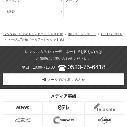
ストッキング
ヌーブラ
ご祝儀袋
レンタルドレスのおしゃれコンシャスTOP
>
ボレロ・ジャケット
>
DELLISE NOIR
> ベージュ7分袖ノーカラージャケット (L)
レンタル方法やコーディネートでお困りの方は
お気軽にお問い合わせください。
0533-75-6418
平日：10:00〜15:00
メールでのお問い合わせ
メディア実績