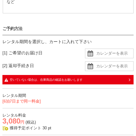
など
ご予約方法
レンタル期間を選択し、カートに入れて下さい
[1] ご希望のお届け日
[2] 返却手続き日
空いていない場合は、在庫商品の確認をお願いします
レンタル期間
[6泊7日まで同一料金]
レンタル料金
3,080
円
(税込)
獲得予定ポイント
30
pt