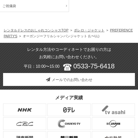
ご祝儀袋
レンタルドレスのおしゃれコンシャスTOP
>
ボレロ・ジャケット
>
PREFERENCE
PARTY'S
> オーガンジーフリルシャンパンジャケット (L〜LL)
レンタル方法やコーディネートでお困りの方は
お気軽にお問い合わせください。
0533-75-6418
平日：10:00〜15:00
メールでのお問い合わせ
メディア実績