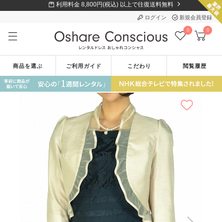
利用料金 8,800円(税込) 以上で往復送料無料
ログイン
新規会員登録
0
0
商品を選ぶ
ご利用ガイド
こだわり
閲覧履歴