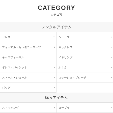
CATEGORY
カテゴリ
レンタルアイテム
ドレス
シューズ
フォーマル・
セレモニースーツ
ネックレス
キッズ
フォーマル
イヤリング
ボレロ・ジャケット
ふくさ
ストール・ショール
コサージュ・
ブローチ
バッグ
購入アイテム
ストッキング
ヌーブラ