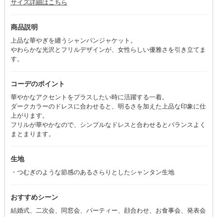
サイズ詳細はこちら
商品説明
上品な華やぎを纏うシャンパンジャケット。
やわらかな光沢とフリルデザインが、女性らしい優雅さを引き立てま
す。
コーデのポイント
華やかなアクセントをプラスしたい時に活躍する一着。
ダークカラーのドレスに合わせると、明るさを加えた上品な印象に仕
上がります。
フリルが華やかなので、シンプルなドレスと合わせるとバランスよく
まとまります。
生地
・つむぎのような節感のあるさらりとしたシャンタン生地
おすすめシーン
結婚式、二次会、同窓会、パーティー、顔合わせ、お食事会、発表会