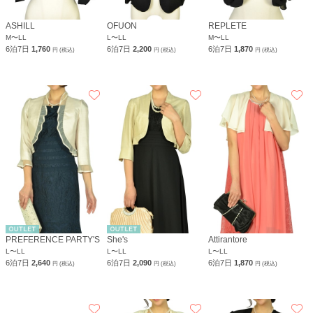
ASHILL
OFUON
REPLETE
M〜LL
L〜LL
M〜LL
6泊7日
1,760
6泊7日
2,200
6泊7日
1,870
円 (税込)
円 (税込)
円 (税込)
PREFERENCE PARTY'S
She's
Attirantore
L〜LL
L〜LL
L〜LL
6泊7日
2,640
6泊7日
2,090
6泊7日
1,870
円 (税込)
円 (税込)
円 (税込)