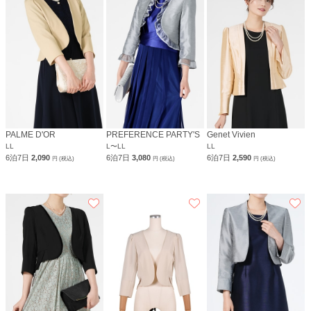
PALME D'OR
PREFERENCE PARTY'S
Genet Vivien
LL
L〜LL
LL
6泊7日
2,090
6泊7日
3,080
6泊7日
2,590
円 (税込)
円 (税込)
円 (税込)