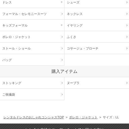
ドレス
シューズ
フォーマル・
セレモニースーツ
ネックレス
キッズ
フォーマル
イヤリング
ボレロ・ジャケット
ふくさ
ストール・ショール
コサージュ・
ブローチ
バッグ
購入アイテム
ストッキング
ヌーブラ
ご祝儀袋
レンタルドレスのおしゃれコンシャスTOP
>
ボレロ・ジャケット
> サイズ：LL