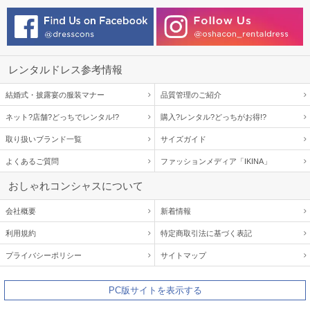
レンタルドレス参考情報
結婚式・披露宴の服装マナー
品質管理のご紹介
ネット?店舗?どっちでレンタル!?
購入?レンタル?どっちがお得!?
取り扱いブランド一覧
サイズガイド
よくあるご質問
ファッションメディア「IKINA」
おしゃれコンシャスについて
会社概要
新着情報
利用規約
特定商取引法に基づく表記
プライバシーポリシー
サイトマップ
PC版サイトを表示する