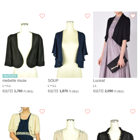
mebelle muse
SOUP
Luceat
L〜LL
L〜LL
LL
6泊7日
1,760
6泊7日
1,870
6泊7日
2,090
円 (税込)
円 (税込)
円 (税込)