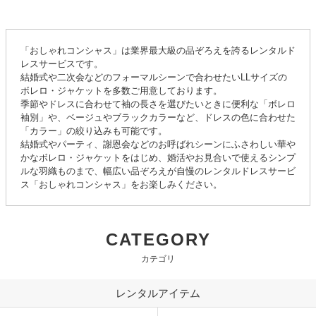
「おしゃれコンシャス」は業界最大級の品ぞろえを誇るレンタルド
レスサービスです。
結婚式や二次会などのフォーマルシーンで合わせたいLLサイズの
ボレロ・ジャケットを多数ご用意しております。
季節やドレスに合わせて袖の長さを選びたいときに便利な「ボレロ
袖別」や、ベージュやブラックカラーなど、ドレスの色に合わせた
「カラー」の絞り込みも可能です。
結婚式やパーティ、謝恩会などのお呼ばれシーンにふさわしい華や
かなボレロ・ジャケットをはじめ、婚活やお見合いで使えるシンプ
ルな羽織ものまで、幅広い品ぞろえが自慢のレンタルドレスサービ
ス「おしゃれコンシャス」をお楽しみください。
CATEGORY
カテゴリ
レンタルアイテム