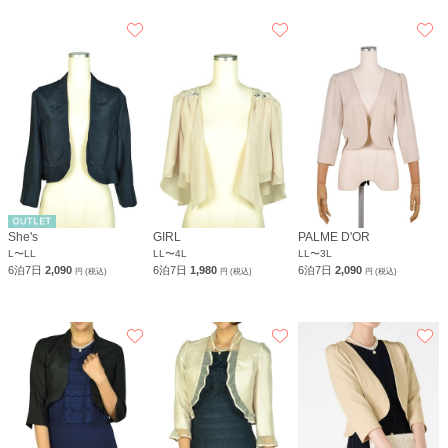
She's
GIRL
PALME D'OR
L〜LL
LL〜4L
LL〜3L
6泊7日
2,090
6泊7日
1,980
6泊7日
2,090
円 (税込)
円 (税込)
円 (税込)