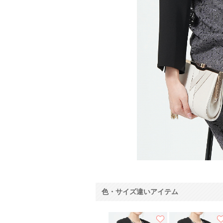
色・サイズ違いアイテム