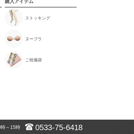
購入アイテム
ストッキング
ヌーブラ
ご祝儀袋
0533-75-6418
0時～15時