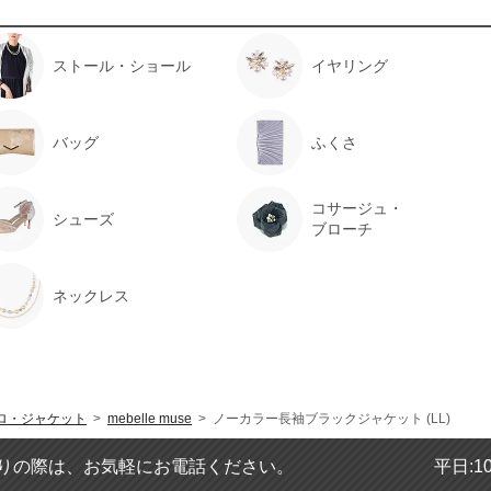
ストール・ショール
イヤリング
バッグ
ふくさ
コサージュ・
シューズ
ブローチ
ネックレス
ロ・ジャケット
>
mebelle muse
> ノーカラー長袖ブラックジャケット (LL)
りの際は、お気軽にお電話ください。
平日:1