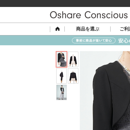
商品を選ぶ
ご利