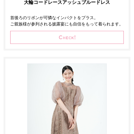
大輪コードレースアッシュブルードレス
首後ろのリボンが可憐なインパクトをプラス。
ご親族様が参列される披露宴にも自信をもって着られます。