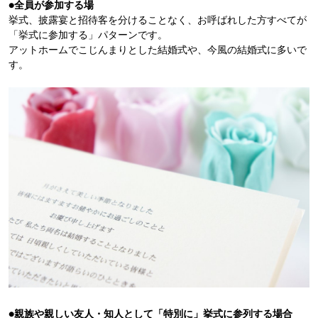
●全員が参加する場
挙式、披露宴と招待客を分けることなく、お呼ばれした方すべてが
「挙式に参加する」パターンです。
アットホームでこじんまりとした結婚式や、今風の結婚式に多いで
す。
●親族や親しい友人・知人として「特別に」挙式に参列する場合