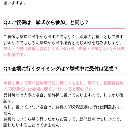
思いますよ。
Q2.ご祝儀は「挙式から参加」と同じ？
ご祝儀は挙式に出るから出すのではなく、結婚のお祝いとして渡す
お金なのでもちろん挙式から出る場合と同じ金額を包みましょう。
友人・同僚（後輩も含む）なら2~3万円、先輩・上司なら3万円程度
が相場です。
Q3.会場に行くタイミングは？挙式中に受付は迷惑？
余裕を持って挙式開始時間前に行くのもよし、挙式中、披露宴開始
の30分前位には会場に着くようにすると安心です。
受付時間は大抵の場合、招待状に書いてありますので、しっかり確
認を。
もし、書いていない場合は、開宴の30分程度前に行けば問題ありま
せん。
開宴前にいくら早く行ったからと言って、新郎新婦は忙しいので、
話したりすることはできません。