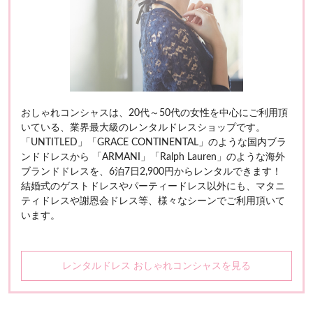
おしゃれコンシャスは、20代～50代の女性を中心にご利用頂
いている、業界最大級のレンタルドレスショップです。
「UNTITLED」「GRACE CONTINENTAL」のような国内ブラ
ンドドレスから 「ARMANI」「Ralph Lauren」のような海外
ブランドドレスを、6泊7日2,900円からレンタルできます！
結婚式のゲストドレスやパーティードレス以外にも、マタニ
ティドレスや謝恩会ドレス等、様々なシーンでご利用頂いて
います。
レンタルドレス おしゃれコンシャスを見る