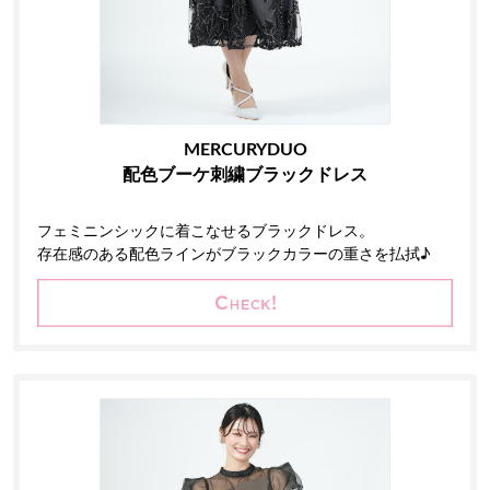
MERCURYDUO
配色ブーケ刺繍ブラックドレス
フェミニンシックに着こなせるブラックドレス。
存在感のある配色ラインがブラックカラーの重さを払拭♪