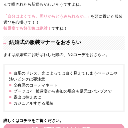
んて噂されたら新婦もかわいそうですよね。
「自分はよくても、周りからどうみられるか…」
を頭に置いた服装
選びを心掛けて！！
披露宴でも好印象は絶対！
ですね！
結婚式の服装マナーをおさらい
まずは結婚式にお呼ばれした際の、NGコーデをおさらい。
白系のドレス、光によっては白く見えてしまうベージュや
淡いピンクは要注意
全身黒のコーディネート
ブーツは× 披露宴から参加の場合も足元はパンプスで
露出は控えめに
カジュアルすぎる服装
詳しくはコチラをご覧ください。