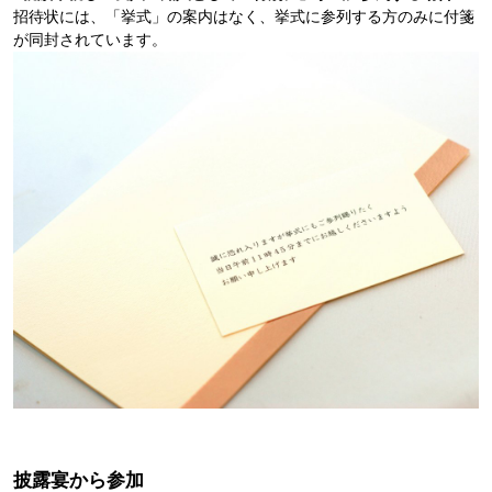
招待状には、「挙式」の案内はなく、挙式に参列する方のみに付箋
が同封されています。
披露宴から参加