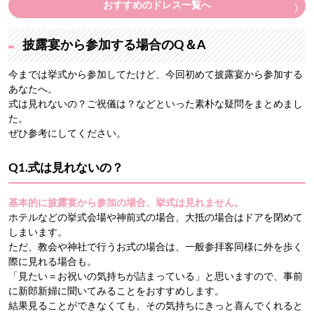
おすすめのドレス一覧へ
披露宴から参加する場合のQ＆A
今までは挙式から参加してたけど、今回初めて披露宴から参加する
あなたへ。
式は見れないの？ご祝儀は？などといった素朴な疑問をまとめまし
た。
ぜひ参考にしてください。
Q1.式は見れないの？
基本的に披露宴から参加の場合、挙式は見れません。
ホテルなどの挙式会場や神前式の場合、大抵の場合はドアを閉めて
しまいます。
ただ、教会や神社で行うお式の場合は、一般参拝客同様に外を歩く
際に見れる場合も。
「見たい＝お祝いの気持ちが詰まっている」と思いますので、事前
に新郎新婦に聞いてみることをおすすめします。
結果見ることができなくても、その気持ちにきっと喜んでくれると