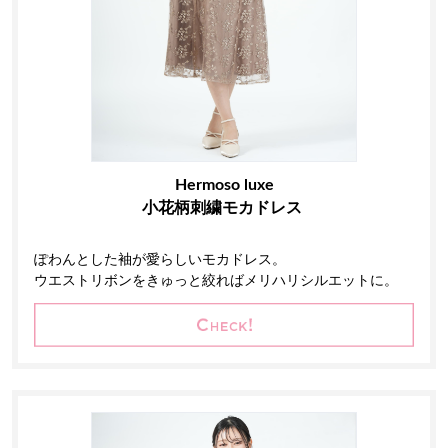
Hermoso luxe
小花柄刺繍モカドレス
ぽわんとした袖が愛らしいモカドレス。
ウエストリボンをきゅっと絞ればメリハリシルエットに。