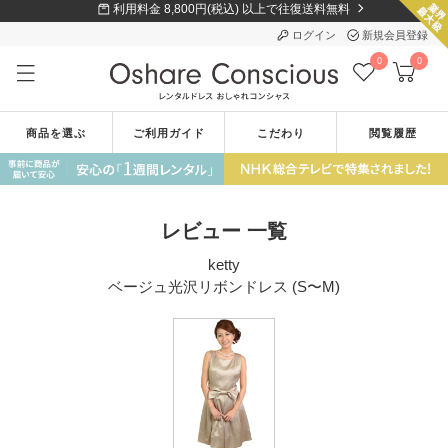
利用料金 8,800円(税込) 以上で往復送料無料
ログイン
新規会員登録
0
0
商品を選ぶ
ご利用ガイド
こだわり
閲覧履歴
レビュー 一覧
ketty
ベージュ光沢リボンドレス (S〜M)