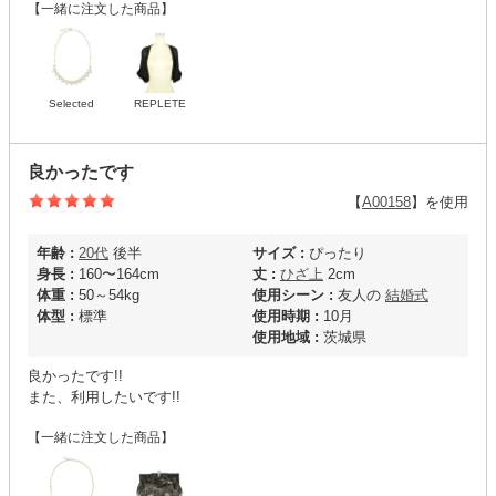
【一緒に注文した商品】
Selected
REPLETE
良かったです
【
A00158
】を使用
年齢 :
20代
後半
サイズ :
ぴったり
身長 :
160〜164cm
丈 :
ひざ上
2cm
体重 :
50～54kg
使用シーン :
友人の
結婚式
体型 :
標準
使用時期 :
10月
使用地域 :
茨城県
良かったです!!
また、利用したいです!!
【一緒に注文した商品】