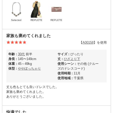
Selected
REPLETE
REPLETE
家族も褒めてくれました
【
A00158
】を使用
年齢 :
30代
前半
サイズ :
ぴったり
身長 :
145〜149cm
丈 :
ひざより下
体重 :
45～49kg
使用シーン :
その他 (クルー
体型 :
ややぽっちゃり
ズのドレスコード)
使用時期 :
11月
使用地域 :
千葉県
丈も色もとても良いドレスでした。
家族も褒めてくれました。
ありがとうございました。
快適でした