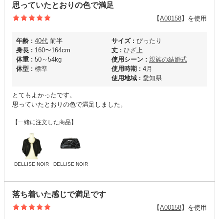
思っていたとおりの色で満足
【
A00158
】を使用
年齢 :
40代
前半
サイズ :
ぴったり
身長 :
160〜164cm
丈 :
ひざ上
体重 :
50～54kg
使用シーン :
親族の結婚式
体型 :
標準
使用時期 :
4月
使用地域 :
愛知県
とてもよかったです。
思っていたとおりの色で満足しました。
【一緒に注文した商品】
DELLISE NOIR
DELLISE NOIR
落ち着いた感じで満足です
【
A00158
】を使用