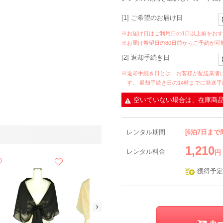
[1] ご希望のお届け日
※お届け日はご利用日の1日以上前をお
※お届け希望日の80日前からご予約が可
[2] 返却手続き日
※返却手続き日とは、お客様が配送業者
す。 返却手続き日の14時までに発送
空いていない場合は、在庫商
レンタル期間
[6泊7日まで
1,210
レンタル料金
円
獲得予定