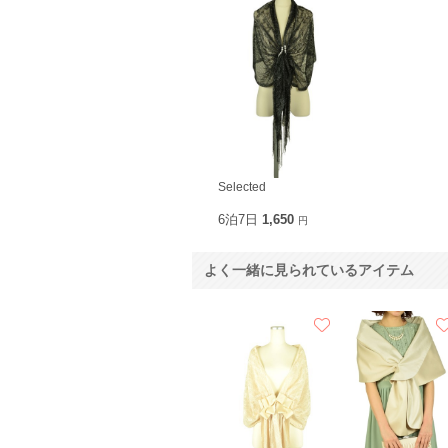
Selected
6泊7日
1,650
円
よく一緒に見られているアイテム