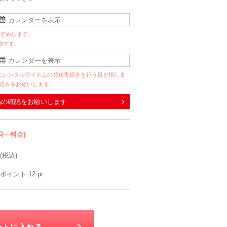
すすめします。
能です。
にレンタルアイテムの発送手続きを行う日を指しま
手続きをお願いします。
品の確認をお願いします
同一料金]
(税込)
ポイント
12
pt