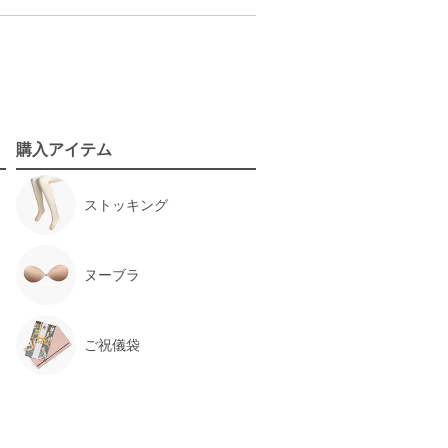
購入アイテム
ストッキング
ヌーブラ
ご祝儀袋