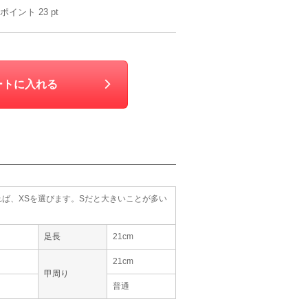
ポイント
23
pt
ートに入れる
Sがあれば、XSを選びます。Sだと大きいことが多い
足長
21cm
21cm
甲周り
普通