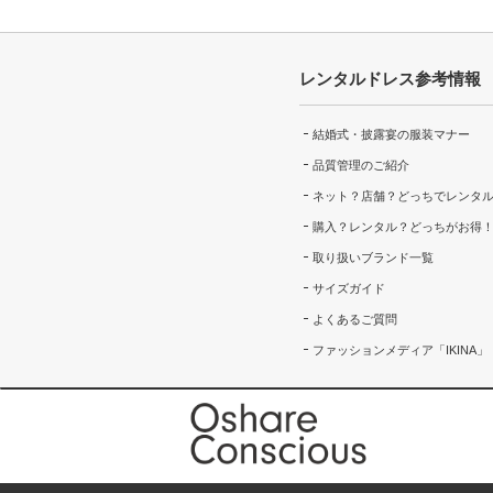
レンタルドレス参考情報
結婚式・披露宴の服装マナー
品質管理のご紹介
ネット？店舗？どっちでレンタ
購入？レンタル？どっちがお得
取り扱いブランド一覧
サイズガイド
よくあるご質問
ファッションメディア「IKINA」