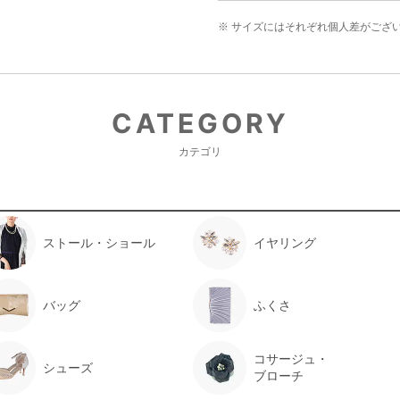
※ サイズにはそれぞれ個人差がござ
CATEGORY
カテゴリ
ストール・ショール
イヤリング
バッグ
ふくさ
コサージュ・
シューズ
ブローチ