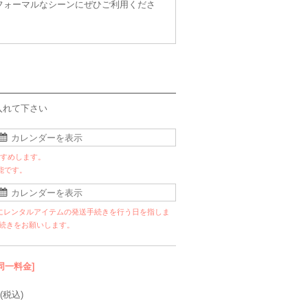
フォーマルなシーンにぜひご利用くださ
入れて下さい
すすめします。
能です。
にレンタルアイテムの発送手続きを行う日を指しま
手続きをお願いします。
同一料金]
(税込)