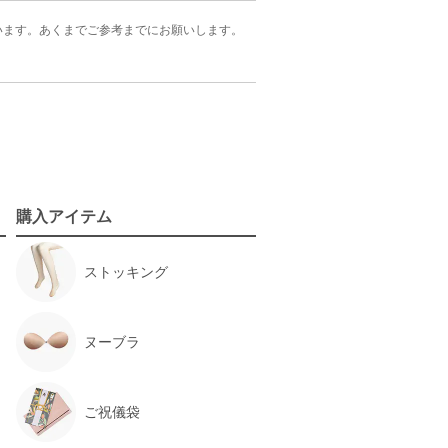
います。
あくまでご参考までにお願いします。
購入アイテム
ストッキング
ヌーブラ
ご祝儀袋