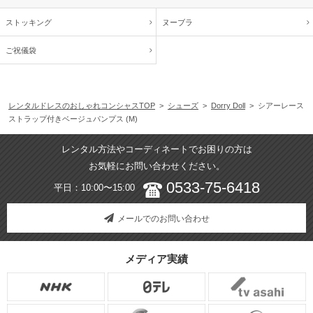
ストッキング
ヌーブラ
ご祝儀袋
レンタルドレスのおしゃれコンシャスTOP
>
シューズ
>
Dorry Doll
> シアーレース
ストラップ付きベージュパンプス (M)
レンタル方法やコーディネートでお困りの方は
お気軽にお問い合わせください。
0533-75-6418
平日：10:00〜15:00
メールでのお問い合わせ
メディア実績