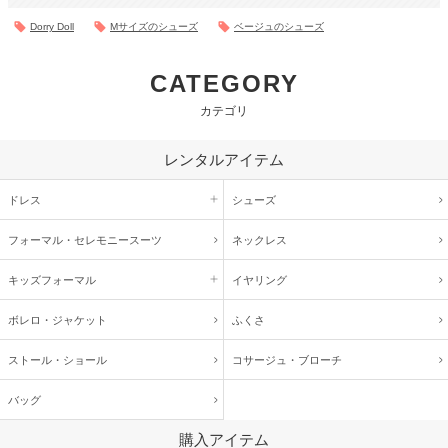
Dorry Doll
Mサイズのシューズ
ベージュのシューズ
CATEGORY
カテゴリ
レンタルアイテム
ドレス
シューズ
フォーマル・
セレモニースーツ
ネックレス
キッズ
フォーマル
イヤリング
ボレロ・ジャケット
ふくさ
ストール・ショール
コサージュ・
ブローチ
バッグ
購入アイテム