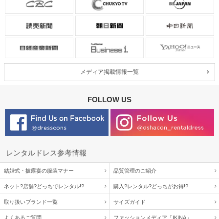
メディア掲載情報一覧
FOLLOW US
レンタルドレス参考情報
結婚式・披露宴の服装マナー
品質管理のご紹介
ネット?店舗?どっちでレンタル!?
購入?レンタル?どっちがお得!?
取り扱いブランド一覧
サイズガイド
よくあるご質問
ファッションメディア「IKINA」