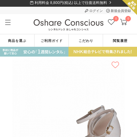
利用料金 8,800円(税込) 以上で往復送料無料
ログイン
新規会員登録
0
0
商品を選ぶ
ご利用ガイド
こだわり
閲覧履歴