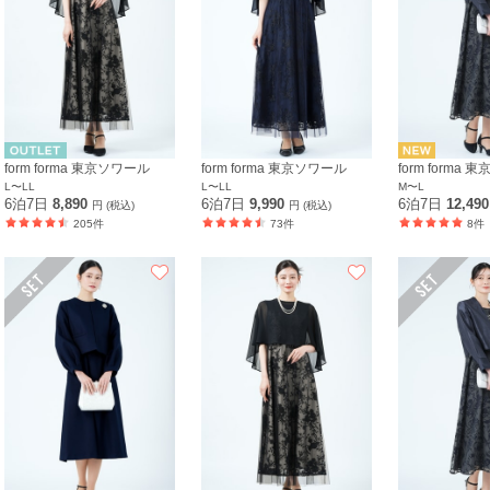
form forma 東京ソワール
form forma 東京ソワール
form forma
L〜LL
L〜LL
M〜L
6泊7日
8,890
6泊7日
9,990
6泊7日
12,49
円 (税込)
円 (税込)
205件
73件
8件