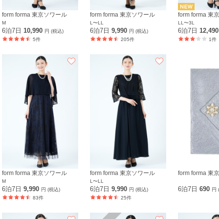
form forma 東京ソワール
form forma 東京ソワール
form forma
M
L〜LL
LL〜3L
6泊7日
10,990
6泊7日
9,990
6泊7日
12,49
円 (税込)
円 (税込)
5件
205件
1件
form forma 東京ソワール
form forma 東京ソワール
form forma
M
L〜LL
6泊7日
9,990
6泊7日
9,990
6泊7日
690
円 (税込)
円 (税込)
円 
83件
25件