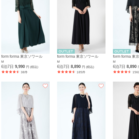
form forma 東京ソワール
form forma 東京ソワール
form forma
M
M
M
6泊7日
9,990
6泊7日
8,890
6泊7日
8,890
円 (税込)
円 (税込)
38件
185件
156