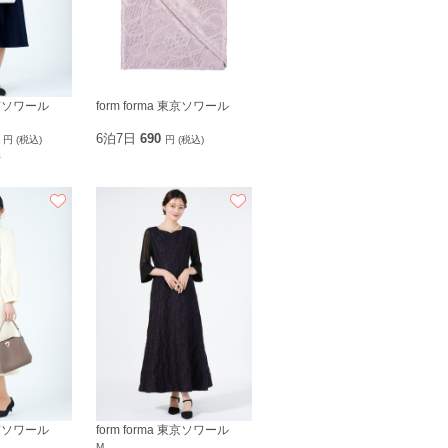
 東京ソワール
form forma 東京ソワール
0
6泊7日
690
円 (税込)
円 (税込)
件
 東京ソワール
form forma 東京ソワール
M