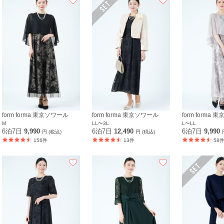
form forma 東京ソワール
form forma 東京ソワール
form forma
M
LL〜3L
L〜LL
6泊7日
9,990
6泊7日
12,490
6泊7日
9,990
円 (税込)
円 (税込)
156件
13件
58