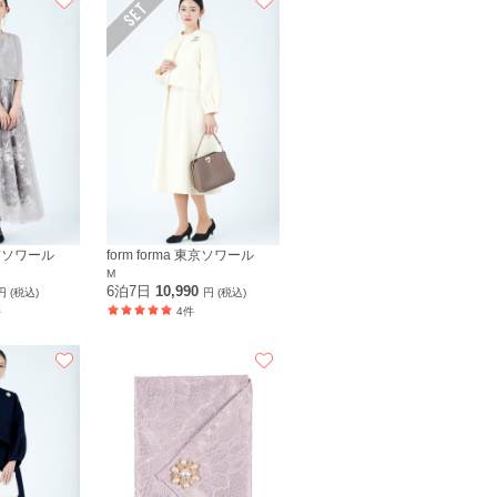
 東京ソワール
form forma 東京ソワール
M
6泊7日
10,990
円 (税込)
円 (税込)
件
4件