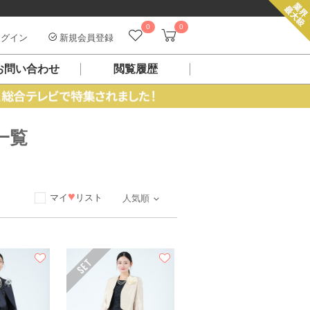
0
0
グイン
新規会員登録
お問い合わせ
閲覧履歴
一覧
♥
マイ
リスト
人気順