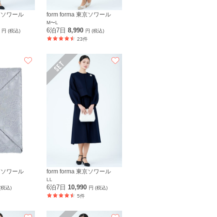
 東京ソワール
form forma 東京ソワール
M〜L
0
6泊7日
8,990
円 (税込)
円 (税込)
23件
 東京ソワール
form forma 東京ソワール
LL
6泊7日
10,990
(税込)
円 (税込)
5件