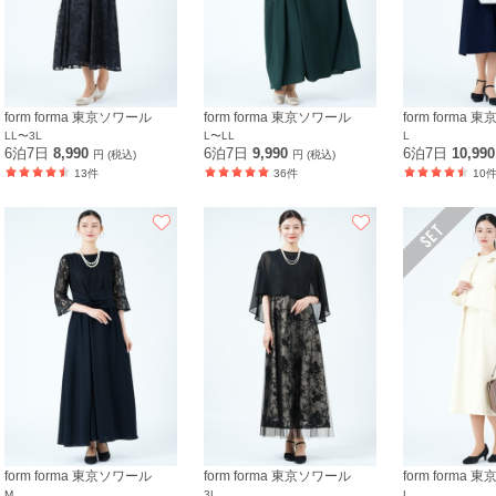
form forma 東京ソワール
form forma 東京ソワール
form forma
LL〜3L
L〜LL
L
6泊7日
8,990
6泊7日
9,990
6泊7日
10,99
円 (税込)
円 (税込)
13件
36件
10
form forma 東京ソワール
form forma 東京ソワール
form forma
M
3L
L