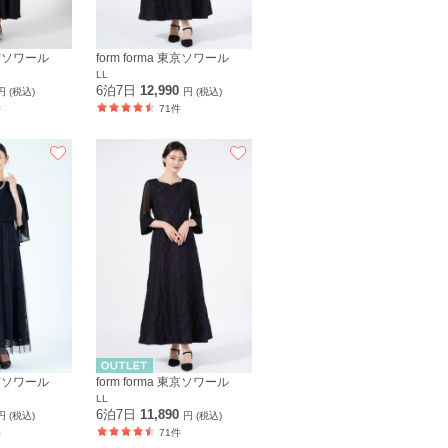
 東京ソワール
form forma 東京ソワール
LL
6泊7日
12,990
円 (税込)
円 (税込)
件
71件
 東京ソワール
form forma 東京ソワール
LL
6泊7日
11,890
円 (税込)
円 (税込)
件
71件