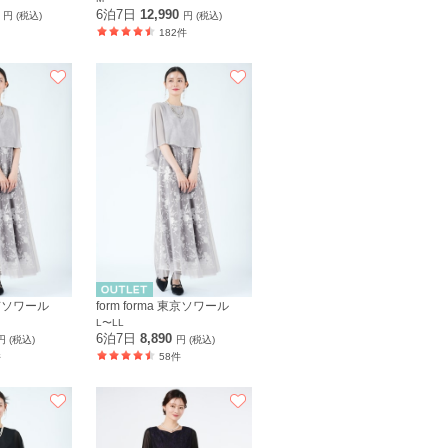
0
6泊7日
12,990
円 (税込)
円 (税込)
182件
 東京ソワール
form forma 東京ソワール
L〜LL
6泊7日
8,890
円 (税込)
円 (税込)
件
58件