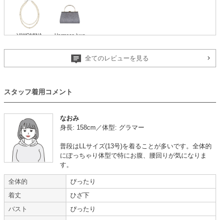
VIWOMINA
Hermoso luxe
全てのレビューを見る
上品で形も好み
スタッフ着用コメント
年齢 :
40代
後半
サイズ :
ぴったり
身長 :
160〜164cm
丈 :
くるぶし
なおみ
体重 :
55～59kg
使用シーン :
親族の結婚式
身長: 158cm／体型: グラマー
体型 :
ややぽっちゃり
使用時期 :
4月
使用地域 :
東京都
普段はLLサイズ(13号)を着ることが多いです。全体的
イメージ通り、とても上品で形も好みのデザインでした。
にぽっちゃり体型で特にお腹、腰回りが気になりま
初めて利用させていただきましたが、サイトが使いやすく商品も豊富な印象
す。
で、また次回も利用してみたいなと思いました。
全体的
ぴったり
【一緒に注文した商品】
着丈
ひざ下
バスト
ぴったり