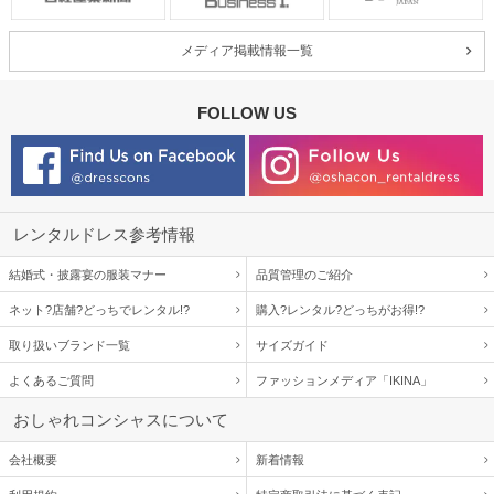
メディア掲載情報一覧
FOLLOW US
レンタルドレス参考情報
結婚式・披露宴の服装マナー
品質管理のご紹介
ネット?店舗?どっちでレンタル!?
購入?レンタル?どっちがお得!?
取り扱いブランド一覧
サイズガイド
よくあるご質問
ファッションメディア「IKINA」
おしゃれコンシャスについて
会社概要
新着情報