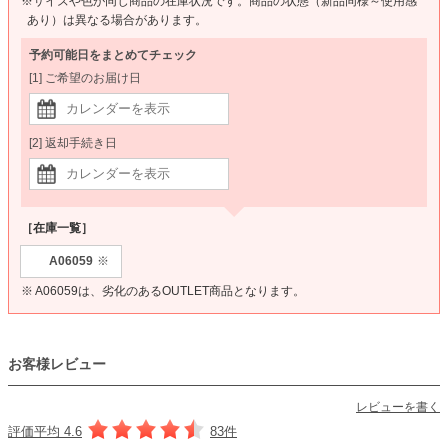
※サイズや色が同じ商品の在庫状況です。商品の状態（新品同様～使用感
あり）は異なる場合があります。
予約可能日をまとめてチェック
[1] ご希望のお届け日
[2] 返却手続き日
［在庫一覧］
A06059
※
※ A06059は、劣化のあるOUTLET商品となります。
お客様レビュー
レビューを書く
評価平均 4.6
83件