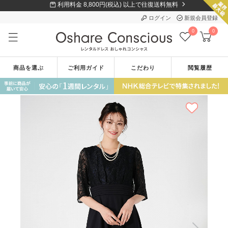
利用料金 8,800円(税込) 以上で往復送料無料
ログイン
新規会員登録
0
0
商品を選ぶ
ご利用ガイド
こだわり
閲覧履歴