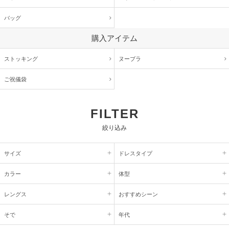
バッグ
購入アイテム
ストッキング
ヌーブラ
ご祝儀袋
FILTER
絞り込み
サイズ
ドレスタイプ
カラー
体型
レングス
おすすめシーン
そで
年代