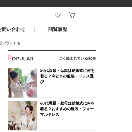
お問い合わせ
閲覧履歴
手頃ブランドも
50代叔母・母親は結婚式に何を
着る？今どきの服装・ドレス選
び
60代母親・叔母は結婚式に何を
着る？おすすめの服装・フォー
マルドレス