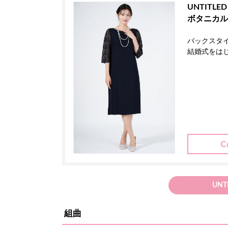
UNTITLED
ボタニカル
バックスタ
結婚式をは
UNT
組曲