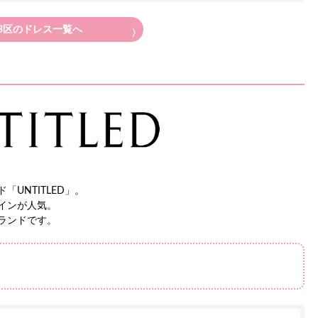
3
区のドレス一覧へ
UNTITLED」。
インが人気。
ランドです。