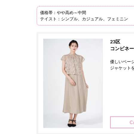
価格帯：やや高め～中間
テイスト：シンプル、カジュアル、フェミニン
23区
コンビネー
優しいベー
ジャケット