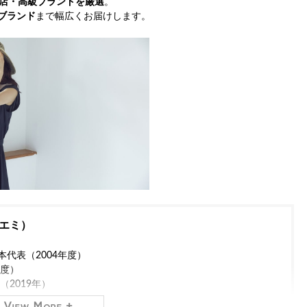
店・高級ブランドを厳選
。
ブランド
まで幅広くお届けします。
エミ）
代表（2004年度）
年度）
2019年）