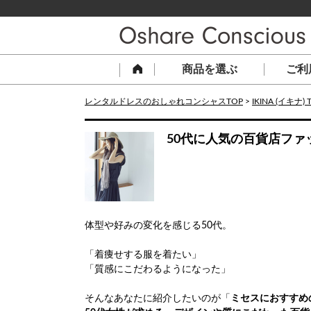
商品を選ぶ
ご利
レンタルドレスのおしゃれコンシャスTOP
>
IKINA (イキナ) 
50代に人気の百貨店ファ
体型や好みの変化を感じる50代。
「着痩せする服を着たい」
「質感にこだわるようになった」
そんなあなたに紹介したいのが「
ミセスにおすすめ