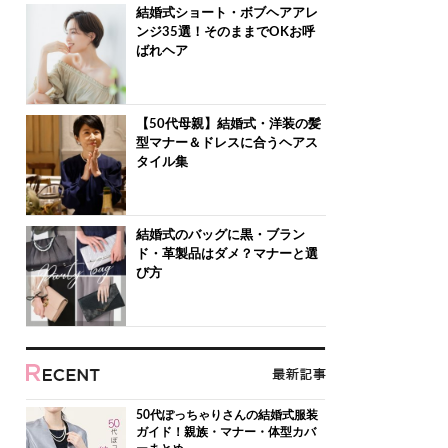
結婚式ショート・ボブヘアアレ
ンジ35選！そのままでOKお呼
ばれヘア
【50代母親】結婚式・洋装の髪
型マナー＆ドレスに合うヘアス
タイル集
結婚式のバッグに黒・ブラン
ド・革製品はダメ？マナーと選
び方
50代ぽっちゃりさんの結婚式服装
ガイド！親族・マナー・体型カバ