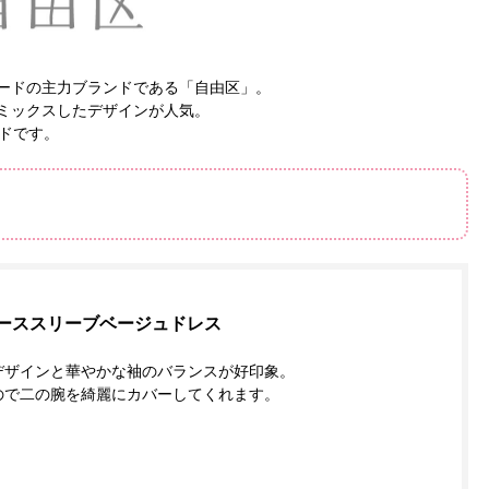
ードの主力ブランドである「自由区」。
ミックスしたデザインが人気。
ドです。
ーススリーブベージュドレス
デザインと華やかな袖のバランスが好印象。
ので二の腕を綺麗にカバーしてくれます。