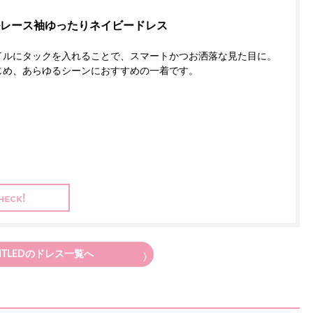
レース袖ゆったりネイビードレス
イルにタックを入れることで、スマートかつお洒落な見た目に。
じめ、あらゆるシーンにおすすめの一着です。
ITLED
のドレス一覧へ