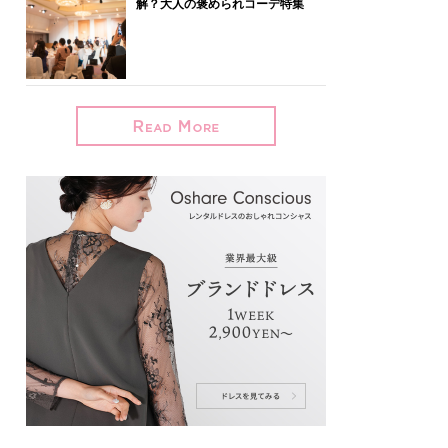
解？大人の褒められコーデ特集