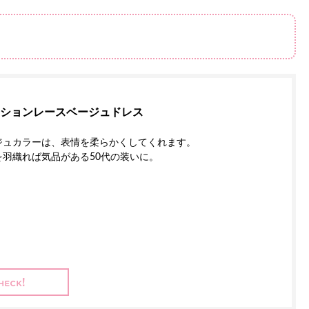
ションレースベージュドレス
ジュカラーは、表情を柔らかくしてくれます。
を羽織れば気品がある50代の装いに。