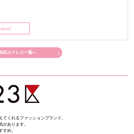
由区のドレス一覧へ
えてくれるファッションブランド。
気があります。
すすめ。