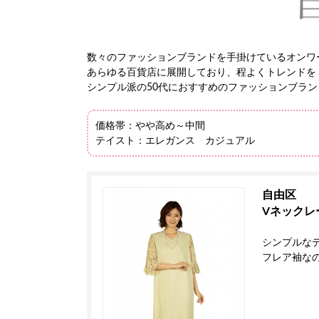
数々のファッションブランドを手掛けているオンワ
あらゆる百貨店に展開しており、程よくトレンドを
シンプル派の50代におすすめのファッションブラン
価格帯：やや高め～中間
テイスト：エレガンス カジュアル
自由区
Vネックレ
シンプルな
フレア袖な