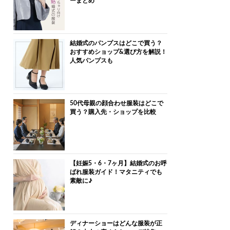
ーまとめ
結婚式のパンプスはどこで買う？
おすすめショップ&選び方を解説！
人気パンプスも
50代母親の顔合わせ服装はどこで
買う？購入先・ショップを比較
【妊娠5・6・7ヶ月】結婚式のお呼
ばれ服装ガイド！マタニティでも
素敵に♪
ディナーショーはどんな服装が正