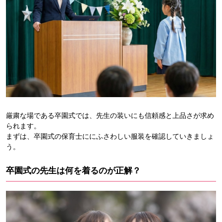
厳粛な場である卒園式では、先生の装いにも信頼感と上品さが求め
られます。
まずは、卒園式の保育士ににふさわしい服装を確認していきましょ
う。
卒園式の先生は何を着るのが正解？