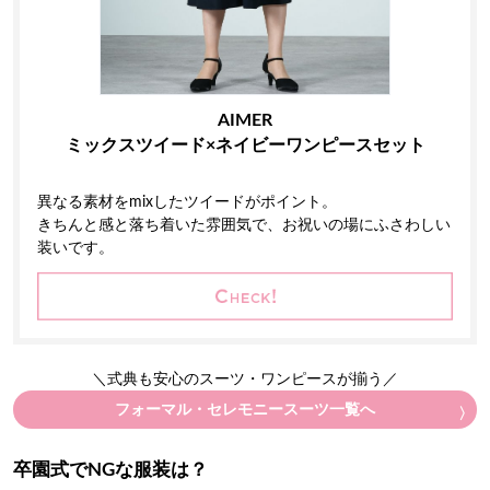
AIMER
ミックスツイード×ネイビーワンピースセット
異なる素材をmixしたツイードがポイント。
きちんと感と落ち着いた雰囲気で、お祝いの場にふさわしい
装いです。
＼式典も安心のスーツ・ワンピースが揃う／
フォーマル・セレモニースーツ一覧へ
卒園式でNGな服装は？