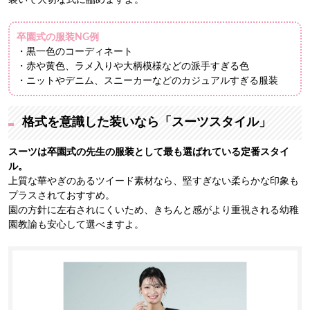
卒園式の服装NG例
・黒一色のコーディネート
・赤や黄色、ラメ入りや大柄模様などの派手すぎる色
・ニットやデニム、スニーカーなどのカジュアルすぎる服装
格式を意識した装いなら「スーツスタイル」
スーツは卒園式の先生の服装として最も選ばれている定番スタイ
ル。
上質な華やぎのあるツイード素材なら、堅すぎない柔らかな印象も
プラスされておすすめ。
園の方針に左右されにくいため、きちんと感がより重視される幼稚
園教諭も安心して選べますよ。