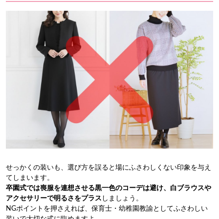
せっかくの装いも、選び方を誤ると場にふさわしくない印象を与え
てしまいます。
卒園式では喪服を連想させる黒一色のコーデは避け、白ブラウスや
アクセサリーで明るさをプラス
しましょう。
NGポイントを押さえれば、保育士・幼稚園教諭としてふさわしい
装いで大切な式に臨めますよ。