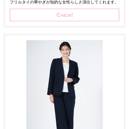
フリルタイの華やぎが知的な女性らしさ演出してくれます。