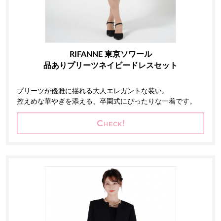
RIFANNE 東京ソワール
品ありプリーツネイビードレスセット
プリーツが優雅に揺れる大人エレガントな装い。
控えめな華やぎを添える、卒園式にぴったりな一着です。