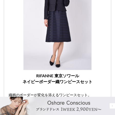
RIFANNE 東京ソワール
ネイビーボーダー織ワンピースセット
織柄のボーダーが変化を添えるワンピースセット。
光沢のあるスカートが華やかさを演出し、上品な存在感を放
ちます。