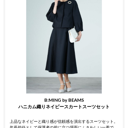
B:MING by BEAMS
ハニカム織りネイビースカートスーツセット
上品なネイビーと織り感が信頼感を演出するスーツセット。
年長担任として保護者の前に立つ場面にふさわしい一着で