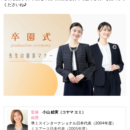
くださいね♪
監修
小山 絵実（コヤマ エミ）
経歴
準ミスインターナショナル日本代表（2004年度）
ミスアース日本代表（2005年度）