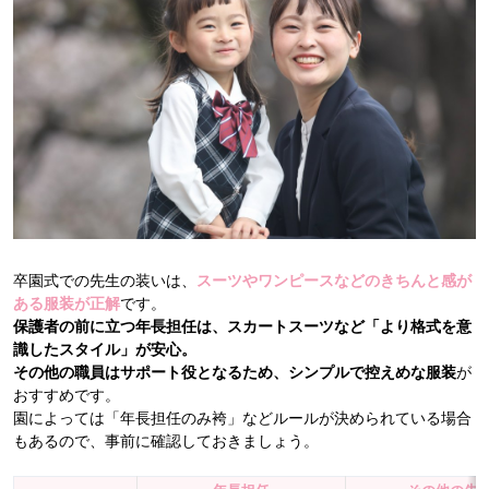
卒園式での先生の装いは、
スーツやワンピースなどのきちんと感が
ある服装が正解
です。
保護者の前に立つ年長担任は、スカートスーツなど「より格式を意
識したスタイル」が安心。
その他の職員はサポート役となるため、シンプルで控えめな服装
が
おすすめです。
園によっては「年長担任のみ袴」などルールが決められている場合
もあるので、事前に確認しておきましょう。