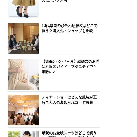
人気パンプスも
50代母親の顔合わせ服装はどこで
買う？購入先・ショップを比較
【妊娠5・6・7ヶ月】結婚式のお呼
ばれ服装ガイド！マタニティでも
素敵に♪
ディナーショーはどんな服装が正
解？大人の褒められコーデ特集
母親のお受験スーツはどこで買う