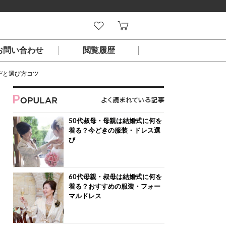
お問い合わせ
閲覧履歴
デと選び方コツ
50代叔母・母親は結婚式に何を
着る？今どきの服装・ドレス選
び
60代母親・叔母は結婚式に何を
着る？おすすめの服装・フォー
マルドレス