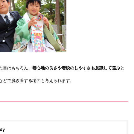
た目はもちろん、
着心地の良さや着脱のしやすさも意識して選ぶ
と
などで脱ぎ着する場面も考えられます。
dy