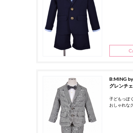
B:MING b
グレンチェ
子どもっぽ
おしゃれな