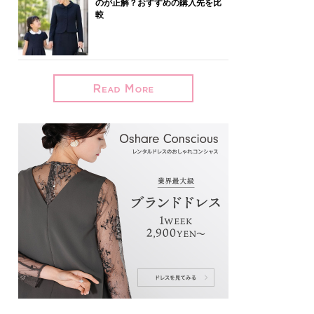
のが正解？おすすめの購入先を比
較