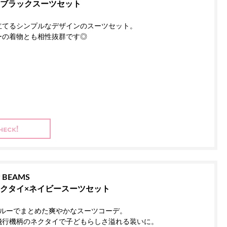
ブラックスーツセット
立てるシンプルなデザインのスーツセット。
ーの着物とも相性抜群です◎
y BEAMS
クタイ×ネイビースーツセット
ブルーでまとめた爽やかなスーツコーデ。
飛行機柄のネクタイで子どもらしさ溢れる装いに。