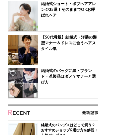
結婚式ショート・ボブヘアアレ
ンジ35選！そのままでOKお呼
ばれヘア
【50代母親】結婚式・洋装の髪
型マナー＆ドレスに合うヘアス
タイル集
結婚式のバッグに黒・ブラン
ド・革製品はダメ？マナーと選
び方
結婚式のパンプスはどこで買う？
おすすめショップ&選び方を解説！