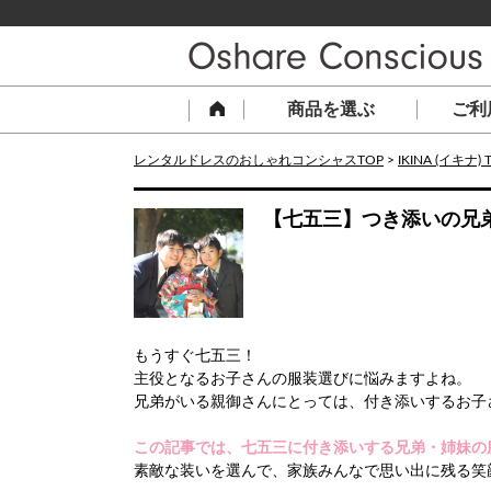
商品を選ぶ
ご利
レンタルドレスのおしゃれコンシャスTOP
>
IKINA (イキナ) 
【七五三】つき添いの兄
もうすぐ七五三！
主役となるお子さんの服装選びに悩みますよね。
兄弟がいる親御さんにとっては、付き添いするお子
この記事では、七五三に付き添いする兄弟・姉妹の
素敵な装いを選んで、家族みんなで思い出に残る笑