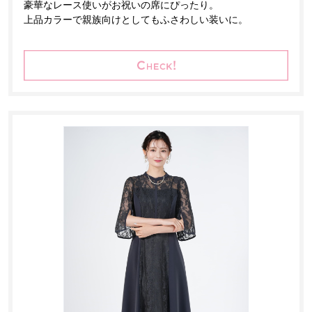
豪華なレース使いがお祝いの席にぴったり。
上品カラーで親族向けとしてもふさわしい装いに。