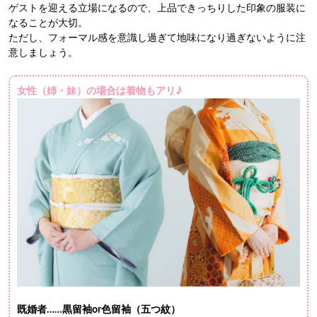
ゲストを迎える立場になるので、上品できっちりした印象の服装に
なることが大切。
ただし、フォーマル感を意識し過ぎて地味になり過ぎないように注
意しましょう。
女性（姉・妹）の場合は着物もアリ♪
既婚者……黒留袖or色留袖（五つ紋）