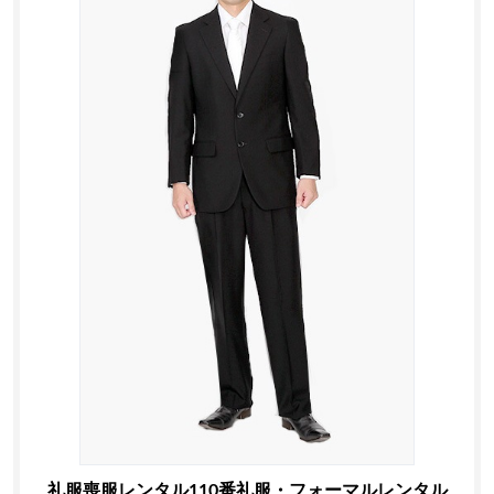
礼服喪服レンタル110番礼服・フォーマルレンタル