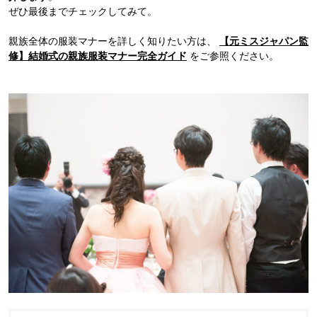
ぜひ最後までチェックしてみて。
親族全体の服装マナーを詳しく知りたい方は、
【元ミスジャパン監
修】結婚式の親族服装マナー完全ガイド
をご参照ください。