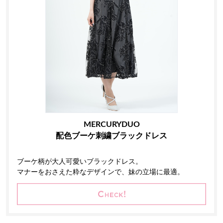
MERCURYDUO
配色ブーケ刺繍ブラックドレス
ブーケ柄が大人可愛いブラックドレス。
マナーをおさえた粋なデザインで、妹の立場に最適。