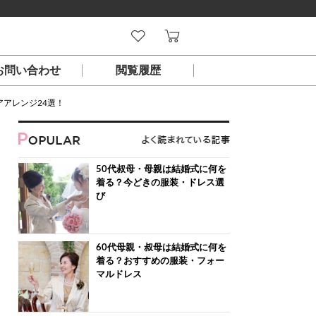
お問い合わせ
閲覧履歴
アレンジ24選！
50代叔母・母親は結婚式に何を
着る？今どきの服装・ドレス選
び
60代母親・叔母は結婚式に何を
着る？おすすめの服装・フォー
マルドレス