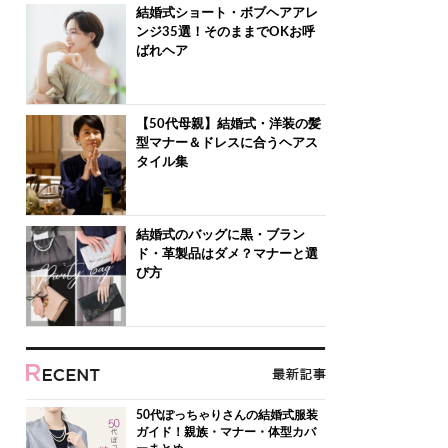
結婚式ショート・ボブヘアアレ
ンジ35選！そのままでOKお呼
ばれヘア
【50代母親】結婚式・洋装の髪
型マナー＆ドレスに合うヘアス
タイル集
結婚式のバッグに黒・ブラン
ド・革製品はダメ？マナーと選
び方
50代ぽっちゃりさんの結婚式服装
ガイド！親族・マナー・体型カバ