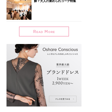
解？大人の褒められコーデ特集