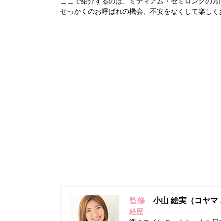
ここで紹介するのは、ミディアム・セミロングの方
せっかくのお呼ばれの機会、不安をなくして楽しく
監修
小山 絵実（コヤマ 
経歴