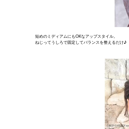
短めのミディアムにもOKなアップスタイル。
ねじってうしろで固定してバランスを整えるだけ♪