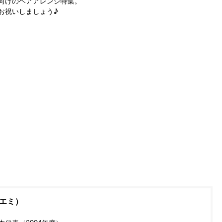
向けのヘアアレンジ特集。
お祝いしましょう♪
エミ）