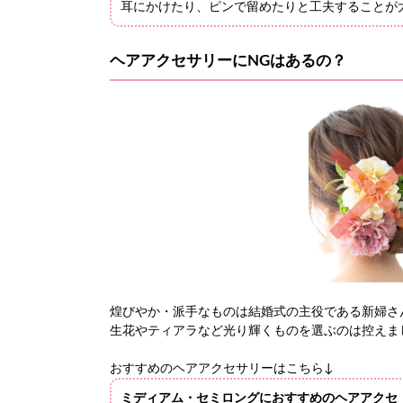
耳にかけたり、ピンで留めたりと工夫することが
ヘアアクセサリーにNGはあるの？
煌びやか・派手なものは結婚式の主役である新婦さ
生花やティアラなど光り輝くものを選ぶのは控えま
おすすめのヘアアクセサリーはこちら↓
ミディアム・セミロングにおすすめのヘアアクセ