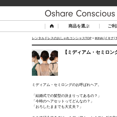
商品を選ぶ
ご利
レンタルドレスのおしゃれコンシャスTOP
>
IKINA (イキナ) 
【ミディアム・セミロン
ミディアム・セミロングのお呼ばれヘア。
「結婚式での髪型の決まりってあるの？」
「今時のヘアセットってどんなの？」
「おろしたままでも大丈夫？」