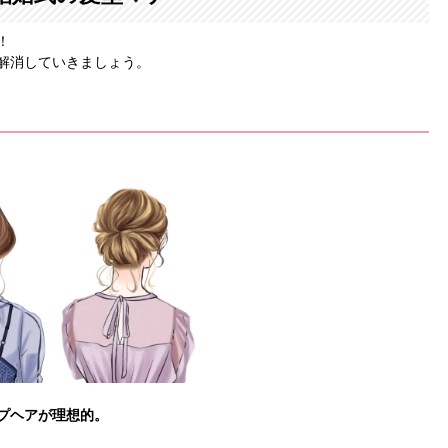
！
解消していきましょう。
プヘアが理想的。