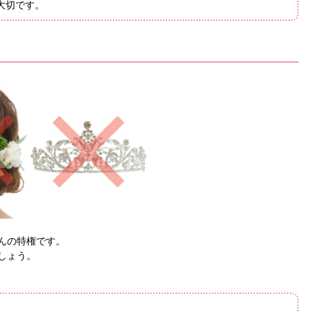
大切です。
んの特権です。
しょう。