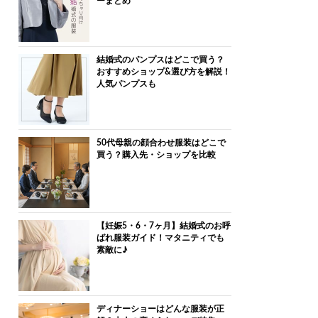
ーまとめ
結婚式のパンプスはどこで買う？
おすすめショップ&選び方を解説！
人気パンプスも
50代母親の顔合わせ服装はどこで
買う？購入先・ショップを比較
【妊娠5・6・7ヶ月】結婚式のお呼
ばれ服装ガイド！マタニティでも
素敵に♪
ディナーショーはどんな服装が正