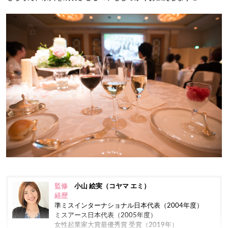
監修
小山 絵実（コヤマ エミ）
経歴
準ミスインターナショナル日本代表（2004年度）
ミスアース日本代表（2005年度）
女性起業家大賞最優秀賞 受賞（2019年）