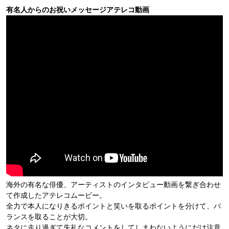
有名人からのお祝いメッセージアテレコ動画
海外の有名な俳優、アーティストのインタビュー動画を繋ぎ合わせ
て作成したアテレコムービー。
全力で本人になりきるポイントと笑いを取るポイントを分けて、バ
ランスを取ることが大切。
ネタに走り過ぎて失礼なコメントをしてしまわないようにだけ注意