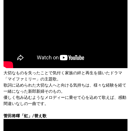
大切なものを失ったことで気付く家族の絆と再生を描いたドラマ
「マイファミリー」の主題歌。
歌詞に込められた大切な人へと向ける気持ちは、様々な経験を経て
一緒になった新郎新婦そのもの。
優しく包み込むようなメロディーに乗せて心を込めて歌えば、感動
間違いなしの一曲です。
菅田将暉「虹」/替え歌