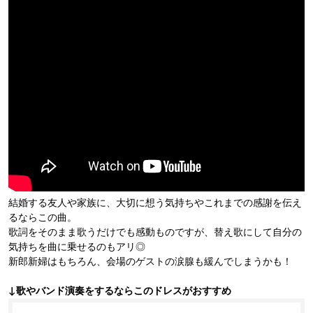
結婚する友人や家族に、大切に想う気持ちやこれまでの感謝を伝え
るならこの曲。
歌詞をそのまま歌うだけでも感動ものですが、替え歌にして自分の
気持ちを曲に乗せるのもアリ◎
新郎新婦はもちろん、会場のゲストの涙腺も緩んでしまうかも！
↓歌やバンド演奏をするならこのドレスがおすすめ