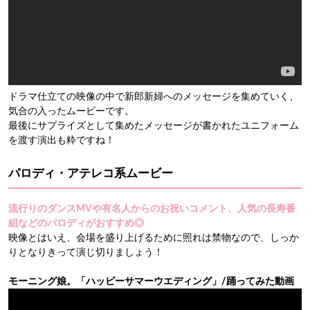
ドラマ仕立ての映像の中で新郎新婦へのメッセージを集めていく、
気合の入ったムービーです。
最後にサプライズとして集めたメッセージが書かれたユニフォーム
を渡す演出も粋ですね！
パロディ・アテレコ系ムービー
流行りのダンスMVや有名人からのお祝いコメント、人気の長寿番
組などのパロディがおすすめ◎
映像とはいえ、会場を盛り上げるために照れは禁物なので、しっか
りとなりきって演じ切りましょう！
モーニング娘。「ハッピーサマーウエディング」/踊ってみた動画