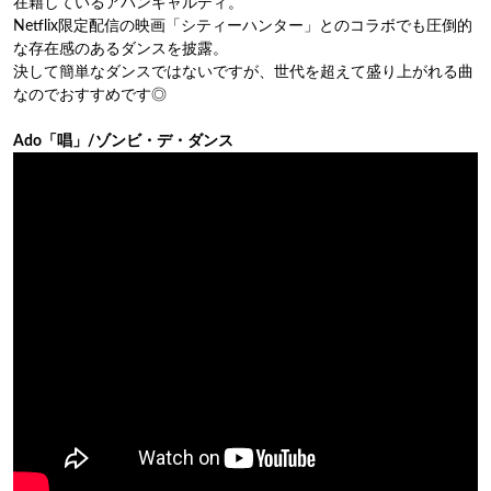
在籍しているアバンギャルディ。
Netflix限定配信の映画「シティーハンター」とのコラボでも圧倒的
な存在感のあるダンスを披露。
決して簡単なダンスではないですが、世代を超えて盛り上がれる曲
なのでおすすめです◎
Ado「唱」/ゾンビ・デ・ダンス