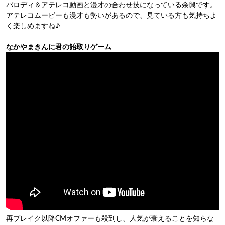
パロディ＆アテレコ動画と漫才の合わせ技になっている余興です。
アテレコムービーも漫才も勢いがあるので、見ている方も気持ちよ
く楽しめますね♪
なかやまきんに君の飴取りゲーム
再ブレイク以降CMオファーも殺到し、人気が衰えることを知らな