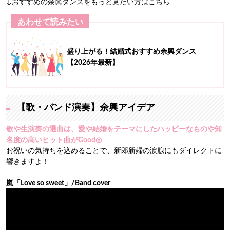
↓おすすめの余興ダンスをもっと見たい方はこちら
あわせて読みたい
盛り上がる！結婚式おすすめ余興ダンス
【2026年最新】
【歌・バンド演奏】余興アイデア
歌や生演奏の選曲は、愛や結婚をテーマにしたハッピーなものや知
名度の高いヒット曲がGood◎
お祝いの気持ちを込めることで、新郎新婦の涙腺にもダイレクトに
響きますよ！
嵐「Love so sweet」/Band cover