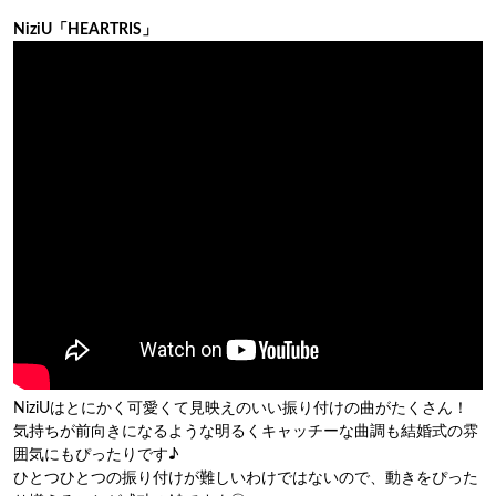
NiziU「HEARTRIS」
NiziUはとにかく可愛くて見映えのいい振り付けの曲がたくさん！
気持ちが前向きになるような明るくキャッチーな曲調も結婚式の雰
囲気にもぴったりです♪
ひとつひとつの振り付けが難しいわけではないので、動きをぴった