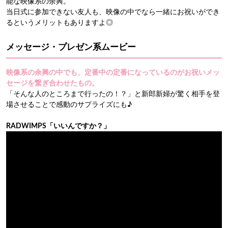
能な映像系の余興。
当日式に参加できない友人も、映像の中でなら一緒にお祝いができ
るというメリットもありますよ◎
メッセージ・プレゼン系ムービー
映像系の余興の中でも、定番中の定番になっているのがお祝いメッ
セージを繋ぎ合わせたもの。
「そんな人のところまで行ったの！？」と新郎新婦が驚く相手を登
場させることで感動のサプライズにも♪
RADWIMPS「いいんですか？」