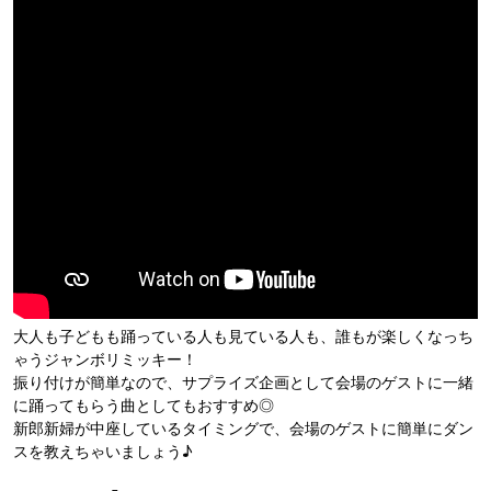
大人も子どもも踊っている人も見ている人も、誰もが楽しくなっち
ゃうジャンボリミッキー！
振り付けが簡単なので、サプライズ企画として会場のゲストに一緒
に踊ってもらう曲としてもおすすめ◎
新郎新婦が中座しているタイミングで、会場のゲストに簡単にダン
スを教えちゃいましょう♪