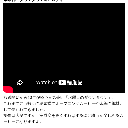
放送開始から10年が経つ人気番組「水曜日のダウンタウン」。
これまでにも数々の結婚式でオープニングムービーや余興の題材と
して使われてきました。
制作は大変ですが、完成度を高くすればするほど誰もが楽しめるム
ービーになりますよ。