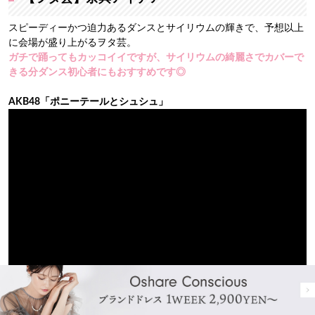
スピーディーかつ迫力あるダンスとサイリウムの輝きで、予想以上
に会場が盛り上がるヲタ芸。
ガチで踊ってもカッコイイですが、サイリウムの綺麗さでカバーで
きる分ダンス初心者にもおすすめです◎
AKB48「ポニーテールとシュシュ」