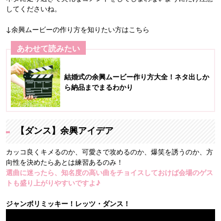
してくださいね。
↓余興ムービーの作り方を知りたい方はこちら
あわせて読みたい
結婚式の余興ムービー作り方大全！ネタ出しか
ら納品までまるわかり
【ダンス】余興アイデア
カッコ良くキメるのか、可愛さで攻めるのか、爆笑を誘うのか、方
向性を決めたらあとは練習あるのみ！
選曲に迷ったら、知名度の高い曲をチョイスしておけば会場のゲス
トも盛り上がりやすいですよ♪
ジャンボリミッキー！レッツ・ダンス！