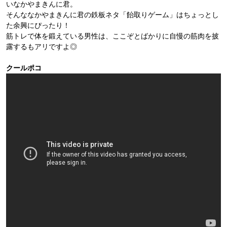
いなかやまきんに君。
そんななかやまきんに君の鉄板ネタ「飴取りゲーム」はちょっとし
た余興にぴったり！
筋トレで体を鍛えている男性は、ここぞとばかりに自慢の筋肉を披
露するもアリですよ◎
クールポコ