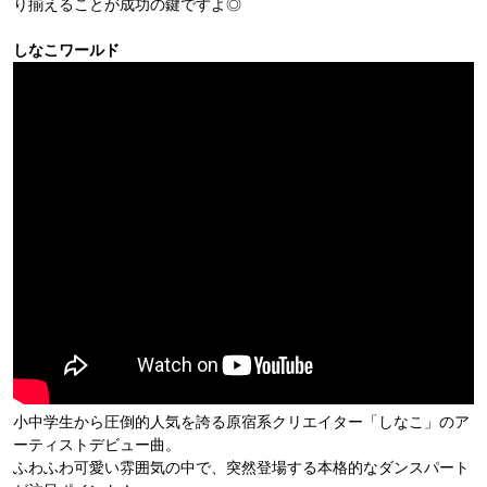
り揃えることが成功の鍵ですよ◎
しなこワールド
小中学生から圧倒的人気を誇る原宿系クリエイター「しなこ」のア
ーティストデビュー曲。
ふわふわ可愛い雰囲気の中で、突然登場する本格的なダンスパート