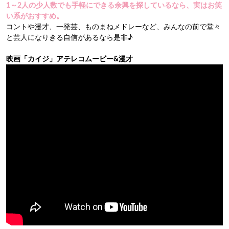
1
～2人の少人数でも手軽にできる余興を探しているなら、実はお笑
い系がおすすめ。
コントや漫才、一発芸、ものまねメドレーなど、みんなの前で堂々
と芸人になりきる自信があるなら是非♪
映画「カイジ」アテレコムービー&漫才