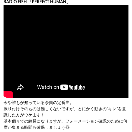
RADIO FISH 「PERFECT HUMAN」
今や誰もが知っている余興の定番曲。
振り付けそのものは難しくないですが、とにかく動きの“キレ”を意
識した方がウケます！
基本個々での練習になりますが、フォーメーション確認のために何
度か集まる時間も確保しましょう◎