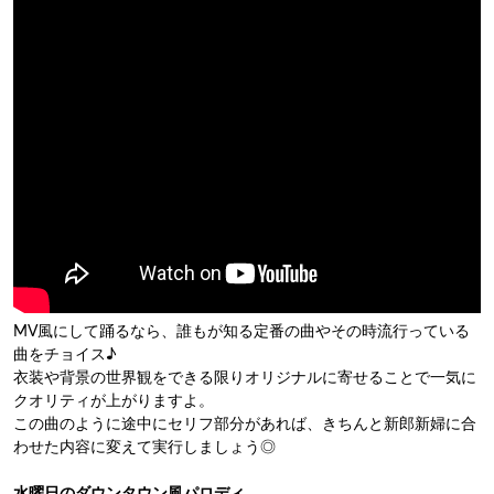
MV風にして踊るなら、誰もが知る定番の曲やその時流行っている
曲をチョイス♪
衣装や背景の世界観をできる限りオリジナルに寄せることで一気に
クオリティが上がりますよ。
この曲のように途中にセリフ部分があれば、きちんと新郎新婦に合
わせた内容に変えて実行しましょう◎
水曜日のダウンタウン風パロディ