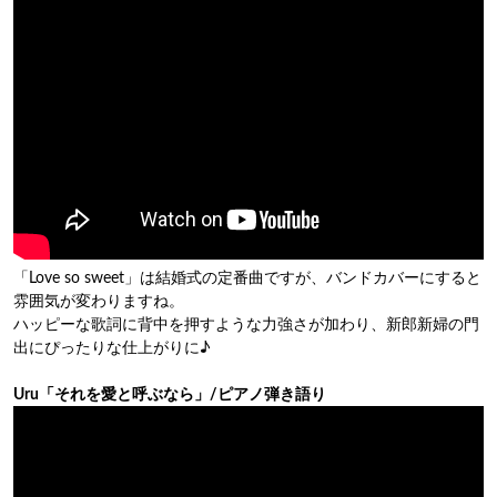
「Love so sweet」は結婚式の定番曲ですが、バンドカバーにすると
雰囲気が変わりますね。
ハッピーな歌詞に背中を押すような力強さが加わり、新郎新婦の門
出にぴったりな仕上がりに♪
Uru「それを愛と呼ぶなら」/ピアノ弾き語り