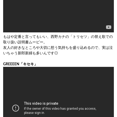
もはや定番と言ってもいい、西野カナの「トリセツ」の替え歌での
取り扱い説明書ムービー。
友人の好きなところや大切に想う気持ちを盛り込めるので、実は泣
いちゃう新郎新婦も多いんです◎
GREEEEN「キセキ」