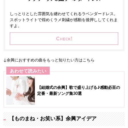
しっとりとした雰囲気を纏わせてくれるラベンダードレス。
スポットライトで煌めくラメ刺繍が感動を後押ししてくれま
すよ。
↓余興におすすめの曲をもっと知りたい方はこちら
あわせて読みたい
【結婚式の余興】歌で盛り上げる♪感動必至の
定番・最新ソング集30選
【ものまね・お笑い系】余興アイデア