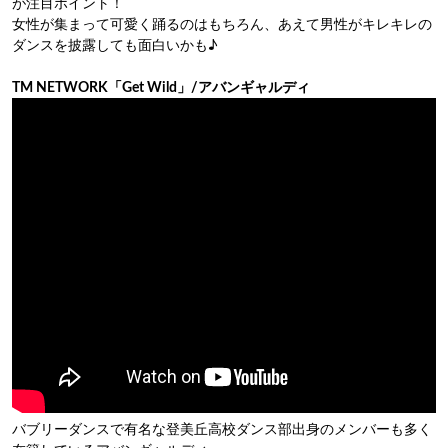
が注目ポイント！
女性が集まって可愛く踊るのはもちろん、あえて男性がキレキレの
ダンスを披露しても面白いかも♪
TM NETWORK「Get Wild」/アバンギャルディ
バブリーダンスで有名な登美丘高校ダンス部出身のメンバーも多く