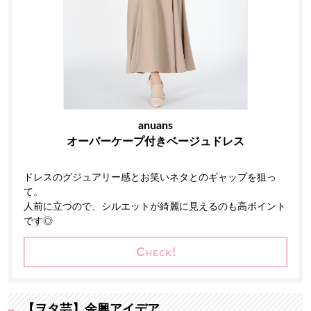
anuans
オーバーケープ付きベージュドレス
ドレスのグジュアリー感とお笑いネタとのギャップを狙っ
て。
人前に立つので、シルエットが綺麗に見えるのも高ポイント
です◎
【ヲタ芸】余興アイデア