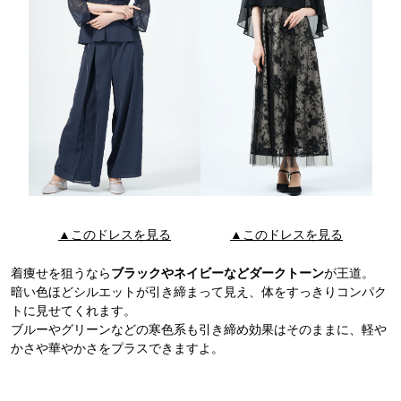
▲このドレスを見る
▲このドレスを見る
着痩せを狙うなら
ブラックやネイビーなどダークトーン
が王道。
暗い色ほどシルエットが引き締まって見え、体をすっきりコンパク
トに見せてくれます。
ブルーやグリーンなどの寒色系も引き締め効果はそのままに、軽や
かさや華やかさをプラスできますよ。