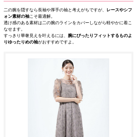
二の腕を隠すなら長袖や厚手の袖と考えがちですが、
レースやシフ
ォン素材の袖
こそ最適解。
透け感のある素材は二の腕のラインをカバーしながら軽やかに着こ
なせます。
すっきり華奢見えを叶えるには、
腕にぴったりフィットするものよ
りゆったりめの袖
がおすすめですよ。