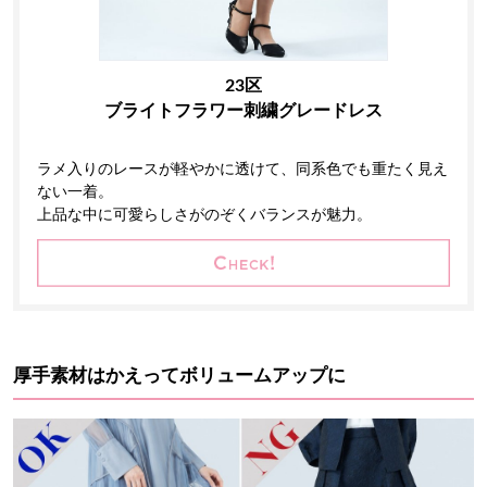
23区
ブライトフラワー刺繍グレードレス
ラメ入りのレースが軽やかに透けて、同系色でも重たく見え
ない一着。
上品な中に可愛らしさがのぞくバランスが魅力。
厚手素材はかえってボリュームアップに