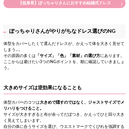
【低身長】ぽっちゃりさんにおすすめ結婚式ドレス
ぽっちゃりさんがやりがちなドレス選びのNG
体型をカバーしたくて選んだドレスが、かえって体を大きく見せて
しまう…。
その原因の多くは
「サイズ」「色」「素材」の選び方
にあります。
ここからは避けたい3つのNGポイントを、順に確認していきましょ
う。
大きめサイズは逆効果になることも
体型カバーのコツは
大きめで隠すのではなく、ジャストサイズでメ
リハリをつけること。
サイズが大きすぎると布が余ってだぼつき、かえってひと回り大き
く見えてしまいます。
自分の体に合うサイズを選び、ウエストマークでくびれを強調する