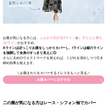
お腹が気になる方には、
ふんわり広がるAライン
か、
すとんと落ち
るIライン
がおすすめ。
Aラインはぽっこりお腹をしっかりカバーし、Iラインは縦のライン
を強調して全身のすっきり見えに◎
さらに太めのウエストマークを加えれば、くびれを演出しつつ引き
締め効果も狙えます。
＼お腹まわりをカバーするドレスをもっと見る／
お腹カバーにおすすめ
二の腕が気になる方はレース・シフォン袖でカバー