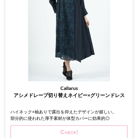
Callarus
アシメドレープ切り替えネイビー×グリーンドレス
ハイネック×袖ありで露出を抑えたデザインが嬉しい。
部分的に使われた厚手素材が体型カバーに効果的◎