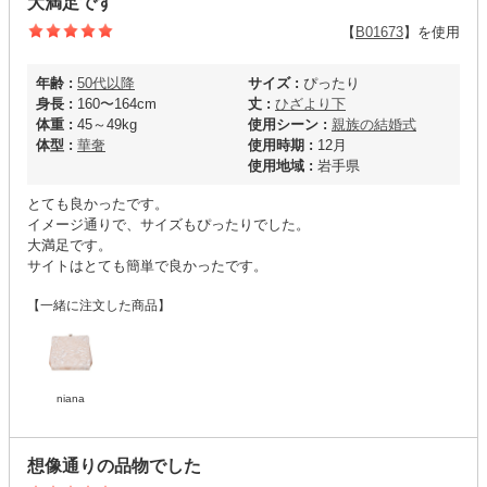
大満足です
【
B01673
】を使用
年齢 :
50代以降
サイズ :
ぴったり
身長 :
160〜164cm
丈 :
ひざより下
体重 :
45～49kg
使用シーン :
親族の結婚式
体型 :
華奢
使用時期 :
12月
使用地域 :
岩手県
とても良かったです。
イメージ通りで、サイズもぴったりでした。
大満足です。
サイトはとても簡単で良かったです。
【一緒に注文した商品】
niana
想像通りの品物でした