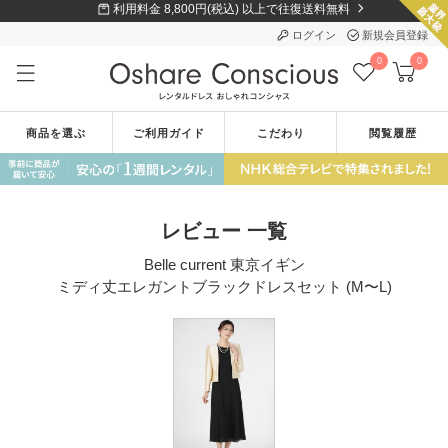
利用料金 8,800円(税込) 以上で往復送料無料
ログイン
新規会員登録
0
0
商品を選ぶ
ご利用ガイド
こだわり
閲覧履歴
レビュー 一覧
Belle current 東京イギン
ミディ丈エレガントブラックドレスセット (M〜L)