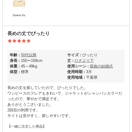
Sweet As
長めの丈でぴったり
年齢 :
50代以降
サイズ :
ぴったり
身長 :
155〜159cm
丈 :
ひざより下
体重 :
45～49kg
使用シーン :
親族の結婚式
体型 :
標準
使用時期 :
3月
使用地域 :
千葉県
長めの丈を探していたので、ぴったりでした。
ワンピースのフレアもきれいで、ジャケットがシャンパンカラーだ
ったので、華やかで満足です。
ありがとうございました。
2回目の利用です。
サイトは見やすく、探しやすいです。
【一緒に注文した商品】