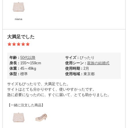
niana
大満足でした
年齢 :
50代以降
サイズ :
ぴったり
身長 :
155〜159cm
使用シーン :
親族の結婚式
体重 :
45～49kg
使用時期 :
2月
体型 :
標準
使用地域 :
東京都
サイズもぴったりで、大満足でした。
サイトはとても分かりやすく、使いやすかったです。
急に必要になったのに、すぐに届いて、とても助かりました。
【一緒に注文した商品】