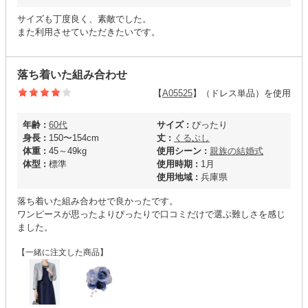
サイズも丁度良く、素敵でした。
また利用させていただきたいです。
落ち着いた組み合わせ
【
A05525
】（ドレス単品）を使用
年齢 :
60代
サイズ :
ぴったり
身長 :
150〜154cm
丈 :
くるぶし
体重 :
45～49kg
使用シーン :
親族の結婚式
体型 :
標準
使用時期 :
1月
使用地域 :
兵庫県
落ち着いた組み合わせで良かったです。
ワンピースが思ったよりぴったりで口コミだけで選ぶ難しさを感じ
ました。
【一緒に注文した商品】