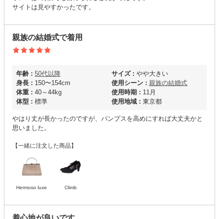
サイトは見やすかったです。
親族の結婚式で着用
年齢 :
50代以降
サイズ :
やや大きい
身長 :
150〜154cm
使用シーン :
親族の結婚式
体重 :
40～44kg
使用時期 :
11月
体型 :
標準
使用地域 :
東京都
やはり丈が長かったのですが、パンプスを高めにすれば大丈夫かと
思いました。
【一緒に注文した商品】
Hermoso luxe
Climb
着心地が良いです