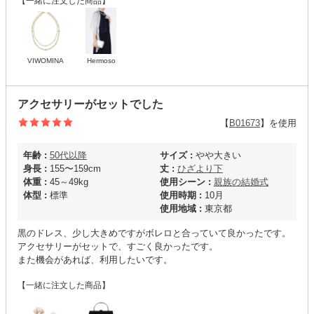
【一緒に注文した商品】
VIWOMINA
Hermoso
アクセサリーがセットでした
【
B01673
】を使用
年齢 :
50代以降
サイズ :
やや大きい
身長 :
155〜159cm
丈 :
ひざより下
体重 :
45～49kg
使用シーン :
親族の結婚式
体型 :
標準
使用時期 :
10月
使用地域 :
東京都
黒のドレス、少し大きめですがボレロと合っていて良かったです。
アクセサリーがセットで、すごく良かったです。
また機会があれば、利用したいです。
【一緒に注文した商品】