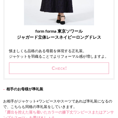
form forma 東京ソワール
ジャガード立体レースネイビーロングドレス
慎ましくも品格のある母親を体現する正礼装。
ジャケットを羽織ることでよりフォーマル感が増しますよ。
相手のお母様が準礼装
お相手がジャケット+ワンピースやスーツであれば準礼装になるの
で、こちらも同格の準礼装をしていきます。
「露出を控えた落ち着いたカラーの膝下丈ワンピースまたはアンサ
ンブルスーツ」を選びましょう。