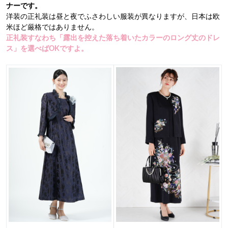
ナーです。
洋装の正礼装は昼と夜でふさわしい服装が異なりますが、日本は欧
米ほど厳格ではありません。
正礼装すなわち「露出を控えた落ち着いたカラーのロング丈のドレ
ス」を選べばOKですよ。