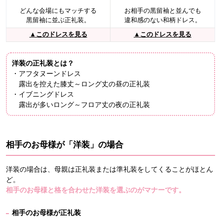
どんな会場にもマッチする
お相手の黒留袖と並んでも
黒留袖に並ぶ正礼装。
違和感のない和柄ドレス。
▲このドレスを見る
▲このドレスを見る
洋装の正礼装とは？
・アフタヌーンドレス
露出を控えた膝丈～ロング丈の昼の正礼装
・イブニングドレス
露出が多いロング～フロア丈の夜の正礼装
相手のお母様が「洋装」の場合
洋装の場合は、母親は正礼装または準礼装をしてくることがほとん
ど。
相手のお母様と格を合わせた洋装を選ぶのがマナーです。
相手のお母様が正礼装