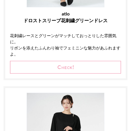
atlo
ドロストスリーブ花刺繍グリーンドレス
花刺繍レースとグリーンがマッチしておっとりした雰囲気
に。
リボンを添えたふんわり袖でフェミニンな魅力があふれます
よ。