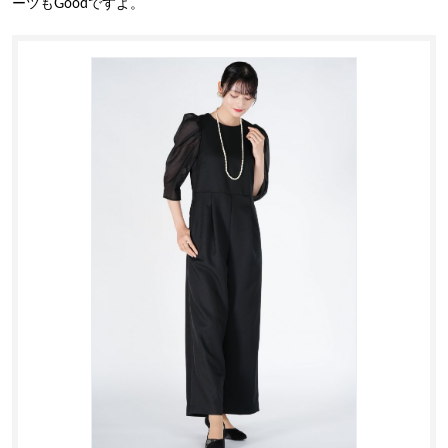
ーツもGoodですよ。