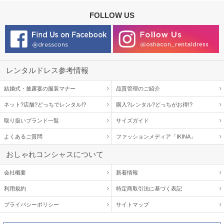
FOLLOW US
レンタルドレス参考情報
結婚式・披露宴の服装マナー
品質管理のご紹介
ネット?店舗?どっちでレンタル!?
購入?レンタル?どっちがお得!?
取り扱いブランド一覧
サイズガイド
よくあるご質問
ファッションメディア「IKINA」
おしゃれコンシャスについて
会社概要
新着情報
利用規約
特定商取引法に基づく表記
プライバシーポリシー
サイトマップ