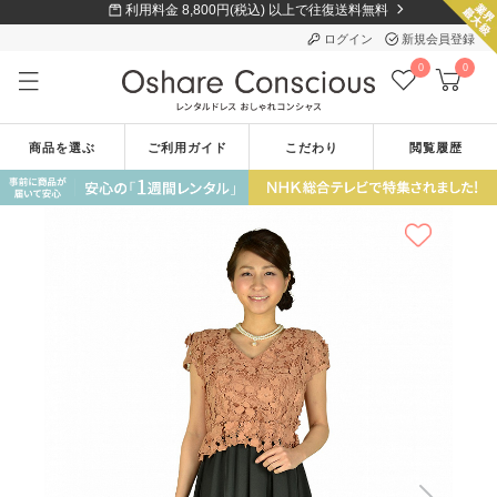
利用料金 8,800円(税込) 以上で往復送料無料
ログイン
新規会員登録
0
0
商品を選ぶ
ご利用ガイド
こだわり
閲覧履歴