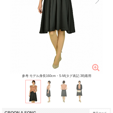
参考:モデル身長160cm・S-M(タグ表記:38)着用
CROON A SONG