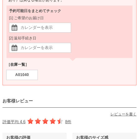
予約可能日をまとめてチェック
[1] ご希望のお届け日
[2] 返却手続き日
［在庫一覧］
A01040
お客様レビュー
レビューを書く
評価平均 4.6
8件
お客様の評価
お客様のサイズ感