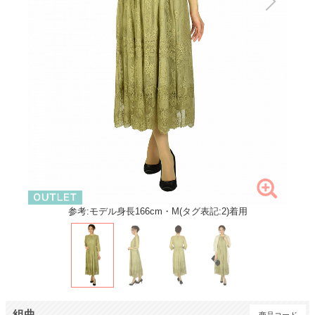
参考:モデル身長166cm・M(タグ表記:2)着用
組曲