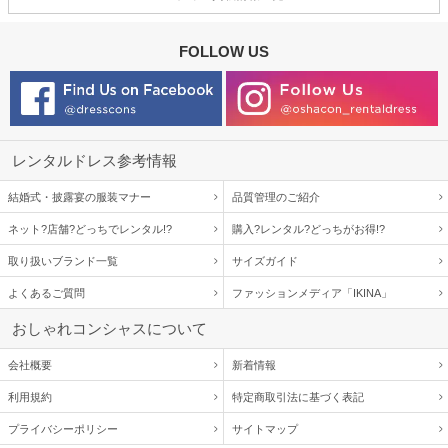
FOLLOW US
レンタルドレス参考情報
結婚式・披露宴の服装マナー
品質管理のご紹介
ネット?店舗?どっちでレンタル!?
購入?レンタル?どっちがお得!?
取り扱いブランド一覧
サイズガイド
よくあるご質問
ファッションメディア「IKINA」
おしゃれコンシャスについて
会社概要
新着情報
利用規約
特定商取引法に基づく表記
プライバシーポリシー
サイトマップ