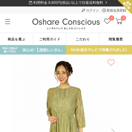
利用料金 8,800円(税込) 以上で往復送料無料
ログイン
新規会員登録
0
0
商品を選ぶ
ご利用ガイド
こだわり
閲覧履歴