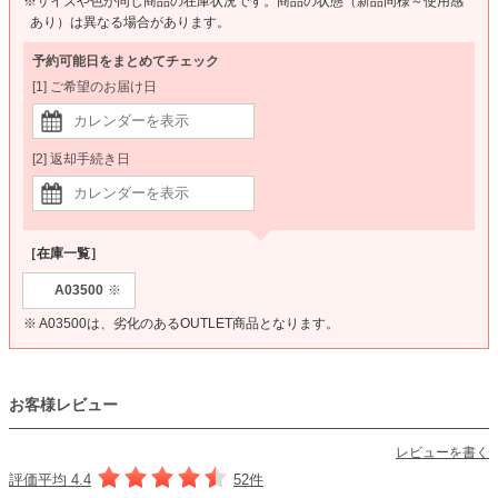
※サイズや色が同じ商品の在庫状況です。商品の状態（新品同様～使用感
あり）は異なる場合があります。
予約可能日をまとめてチェック
[1] ご希望のお届け日
[2] 返却手続き日
［在庫一覧］
A03500
※
※ A03500は、劣化のあるOUTLET商品となります。
お客様レビュー
レビューを書く
評価平均 4.4
52件