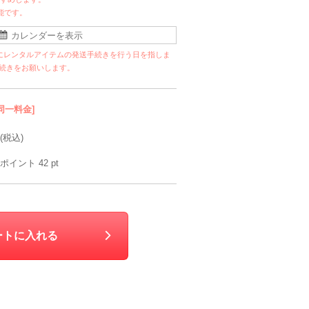
能です。
にレンタルアイテムの発送手続きを行う日を指しま
手続きをお願いします。
同一料金]
(税込)
ポイント
42
pt
ートに入れる