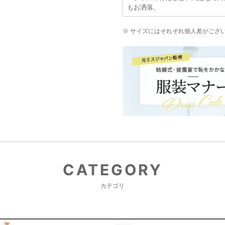
もお洒落。
色もキレイでみんなにほめられまし
ファスナーとフックを上げるときが
※ サイズにはそれぞれ個人差がござ
ました。
ジャストサイズでした。
ありがとうございました。
【一緒に注文した商品】
Selected
Hermoso
CATEGORY
カテゴリ