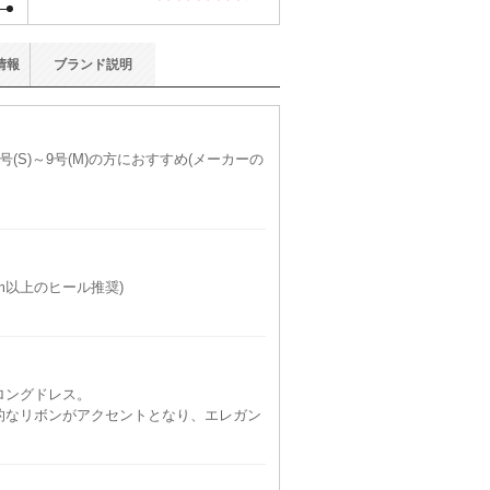
情報
ブランド
説明
(S)～9号(M)の方におすすめ(メーカーの
9cm以上のヒール推奨)
ロングドレス。
的なリボンがアクセントとなり、エレガン