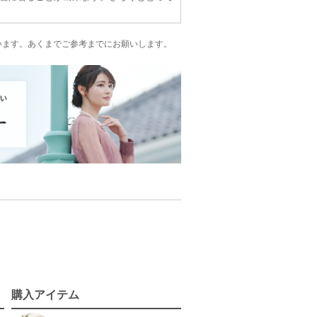
た。
大変で、友人に手伝ってもらってやっと着れ
います。
あくまでご参考までにお願いします。
購入アイテム