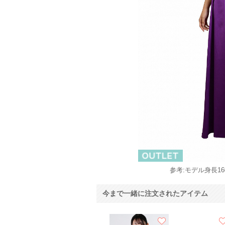
参考:モデル身長160
今まで一緒に注文されたアイテム