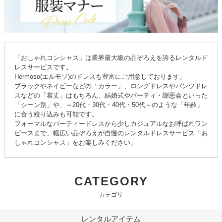
「おしゃれコンシャス」は業界最大級の品ぞろえを誇るレンタルド
レスサービスです。
Hermoso(エルモソ)のドレスも豊富にご用意しております。
ブラックやネイビーなどの「カラー」、ロングドレスやパンツドレ
スなどの「着丈」はもちろん、結婚式やパーティ・謝恩会といった
「シーン別」や、～20代・30代・40代・50代～のような「年齢」
に合う絞り込みも可能です。
フォーマルなパーティードレスから少しカジュアルなお呼ばれワン
ピースまで、幅広い品ぞろえが自慢のレンタルドレスサービス「お
しゃれコンシャス」をお楽しみください。
CATEGORY
カテゴリ
レンタルアイテム