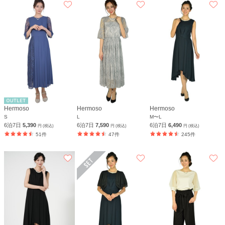
Hermoso
Hermoso
Hermoso
S
L
M〜L
6泊7日
5,390
6泊7日
7,590
6泊7日
6,490
円 (税込)
円 (税込)
円 (税込)
51件
47件
245件