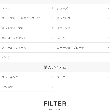
ドレス
シューズ
フォーマル・
セレモニースーツ
ネックレス
キッズ
フォーマル
イヤリング
ボレロ・ジャケット
ふくさ
ストール・ショール
コサージュ・
ブローチ
バッグ
購入アイテム
ストッキング
ヌーブラ
ご祝儀袋
FILTER