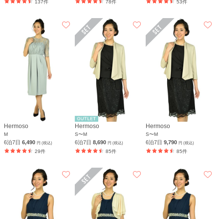
137件
78件
53件
Hermoso
Hermoso
Hermoso
M
S〜M
S〜M
6泊7日
6,490
6泊7日
8,690
6泊7日
9,790
円 (税込)
円 (税込)
円 (税込)
29件
85件
85件