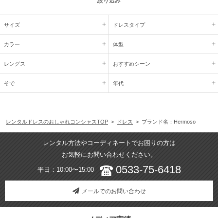
絞り込み
サイズ
ドレスタイプ
カラー
体型
レングス
おすすめシーン
そで
年代
レンタルドレスのおしゃれコンシャスTOP
>
ドレス
> ブランド名：Hermoso
レンタル方法やコーディネートでお困りの方は
お気軽にお問い合わせください。
0533-75-6418
平日：10:00〜15:00
メールでのお問い合わせ