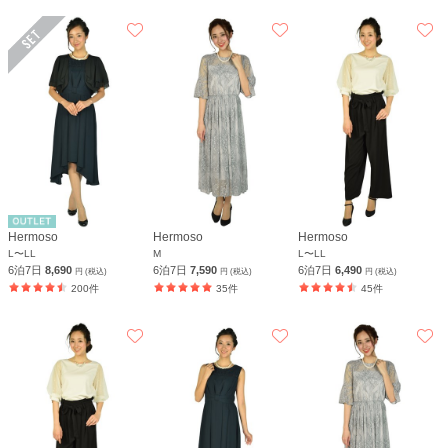
Hermoso
Hermoso
Hermoso
L〜LL
M
L〜LL
6泊7日
8,690
6泊7日
7,590
6泊7日
6,490
円 (税込)
円 (税込)
円 (税込)
200件
35件
45件