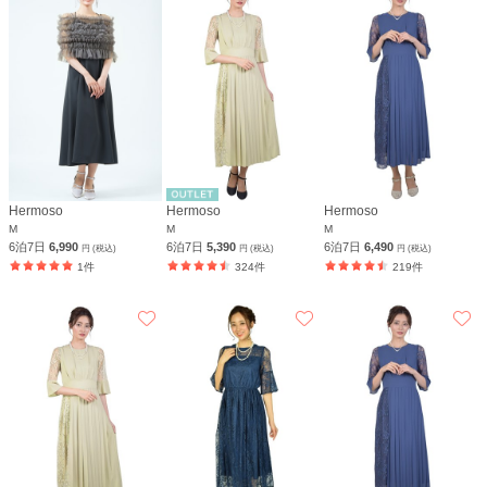
Hermoso
Hermoso
Hermoso
M
M
M
6泊7日
6,990
6泊7日
5,390
6泊7日
6,490
円 (税込)
円 (税込)
円 (税込)
1件
324件
219件