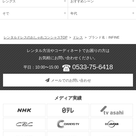
レングス
おすすめシーン
そで
年代
レンタルドレスのおしゃれコンシャスTOP
>
ドレス
> ブランド名：INFINE
レンタル方法やコーディネートでお困りの方は
お気軽にお問い合わせください。
0533-75-6418
平日：10:00〜15:00
メールでのお問い合わせ
メディア実績