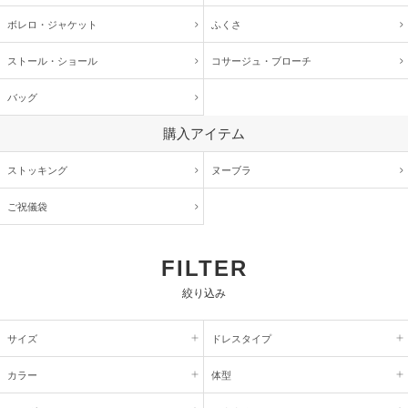
ボレロ・ジャケット
ふくさ
ストール・ショール
コサージュ・
ブローチ
バッグ
購入アイテム
ストッキング
ヌーブラ
ご祝儀袋
FILTER
絞り込み
サイズ
ドレスタイプ
カラー
体型