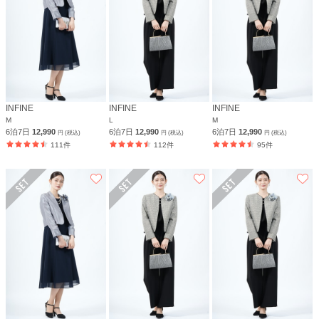
INFINE
INFINE
INFINE
M
L
M
6泊7日
12,990
6泊7日
12,990
6泊7日
12,990
円 (税込)
円 (税込)
円 (税込)
111件
112件
95件