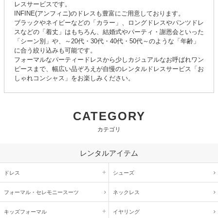
レスサービスです。
INFINE(アンフィニ)のドレスも豊富にご用意しております。
ブラックやネイビーなどの「カラー」、ロングドレスやパンツドレ
スなどの「着丈」はもちろん、結婚式やパーティ・謝恩会といった
「シーン別」や、～20代・30代・40代・50代～のような「年齢」
に合う絞り込みも可能です。
フォーマルなパーティードレスから少しカジュアルなお呼ばれワン
ピースまで、幅広い品ぞろえが自慢のレンタルドレスサービス「お
しゃれコンシャス」をお楽しみください。
CATEGORY
カテゴリ
レンタルアイテム
ドレス
シューズ
フォーマル・
セレモニースーツ
ネックレス
キッズ
フォーマル
イヤリング