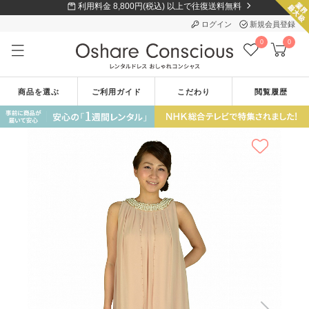
利用料金 8,800円(税込) 以上で往復送料無料
ログイン
新規会員登録
0
0
商品を選ぶ
ご利用ガイド
こだわり
閲覧履歴