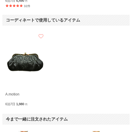
6泊7日
6,490
円
32件
OZ
REPLETE
コーディネートで使用しているアイテム
A.motion
6泊7日
1,980
円
今まで一緒に注文されたアイテム