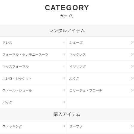
CATEGORY
カテゴリ
レンタルアイテム
ドレス
シューズ
フォーマル・
セレモニースーツ
ネックレス
キッズ
フォーマル
イヤリング
ボレロ・ジャケット
ふくさ
ストール・ショール
コサージュ・
ブローチ
バッグ
購入アイテム
ストッキング
ヌーブラ