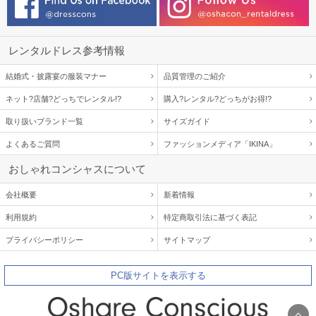
レンタルドレス参考情報
結婚式・披露宴の服装マナー
品質管理のご紹介
ネット?店舗?どっちでレンタル!?
購入?レンタル?どっちがお得!?
取り扱いブランド一覧
サイズガイド
よくあるご質問
ファッションメディア「IKINA」
おしゃれコンシャスについて
会社概要
新着情報
利用規約
特定商取引法に基づく表記
プライバシーポリシー
サイトマップ
PC版サイトを表示する