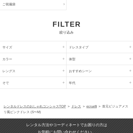
ご祝儀袋
FILTER
絞り込み
サイズ
ドレスタイプ
カラー
体型
レングス
おすすめシーン
そで
年代
レンタルドレスのおしゃれコンシャスTOP
>
ドレス
>
ecruefil
> 首元ビジュアメス
リ風ピンクドレス (S〜M)
レンタル方法やコーディネートでお困りの方は
お気軽にお問い合わせください。