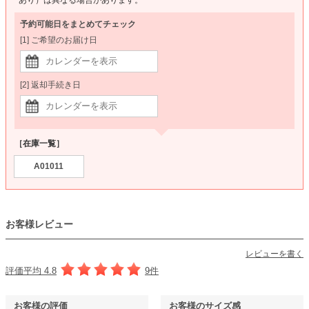
予約可能日をまとめてチェック
[1] ご希望のお届け日
[2] 返却手続き日
［在庫一覧］
A01011
お客様レビュー
レビューを書く
評価平均 4.8
9件
お客様の評価
お客様のサイズ感