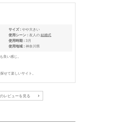
サイズ :
やや大きい
使用シーン :
友人の
結婚式
使用時期 :
3月
使用地域 :
神奈川県
も良い感じ。
と探せて楽しいサイト。
のレビューを見る