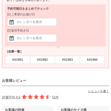
予約可能日をまとめてチェック
[1] ご希望のお届け日
[2] 返却手続き日
［在庫一覧］
A01981
A01982
A01983
A01984
お客様レビュー
レビューを書く
評価平均 4.6
51件
お客様の評価
お客様のサイズ感