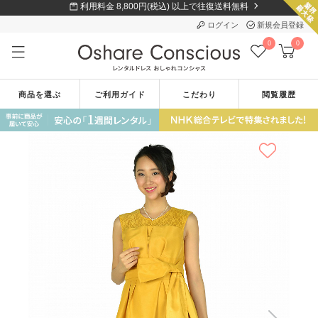
利用料金 8,800円(税込) 以上で往復送料無料
ログイン
新規会員登録
0
0
商品を選ぶ
ご利用ガイド
こだわり
閲覧履歴