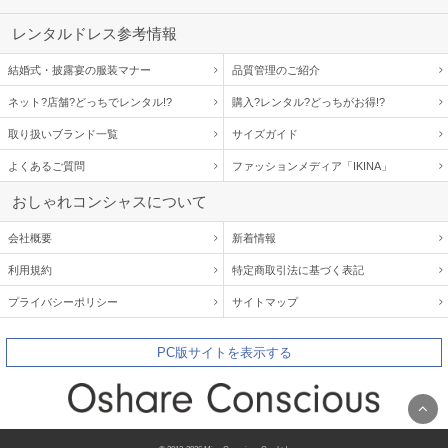
レンタルドレス参考情報
結婚式・披露宴の服装マナー
品質管理のご紹介
ネット?店舗?どっちでレンタル!?
購入?レンタル?どっちがお得!?
取り扱いブランド一覧
サイズガイド
よくあるご質問
ファッションメディア「IKINA」
おしゃれコンシャスについて
会社概要
新着情報
利用規約
特定商取引法に基づく表記
プライバシーポリシー
サイトマップ
PC版サイトを表示する