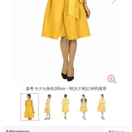
参考:モデル身長165cm・M(タグ表記:9AR)着用
Attirantore