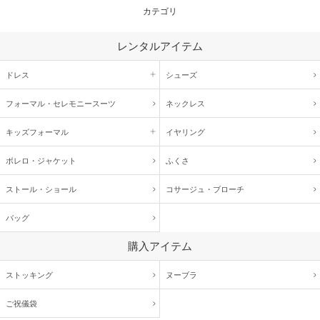
カテゴリ
レンタルアイテム
ドレス
シューズ
フォーマル・
セレモニースーツ
ネックレス
キッズ
フォーマル
イヤリング
ボレロ・ジャケット
ふくさ
ストール・ショール
コサージュ・
ブローチ
バッグ
購入アイテム
ストッキング
ヌーブラ
ご祝儀袋