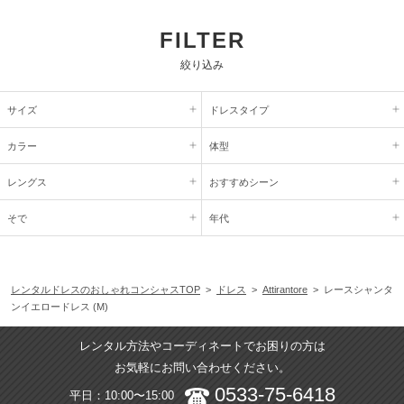
FILTER
絞り込み
サイズ
ドレスタイプ
カラー
体型
レングス
おすすめシーン
そで
年代
レンタルドレスのおしゃれコンシャスTOP
>
ドレス
>
Attirantore
> レースシャンタ
ンイエロードレス (M)
レンタル方法やコーディネートでお困りの方は
お気軽にお問い合わせください。
0533-75-6418
平日：10:00〜15:00