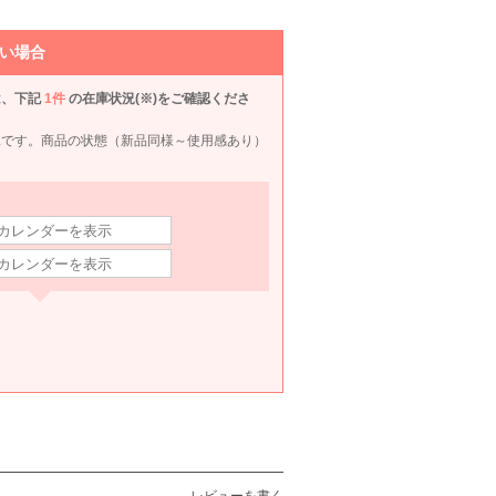
い場合
は、下記
1件
の在庫状況(※)をご確認くださ
況です。商品の状態（新品同様～使用感あり）