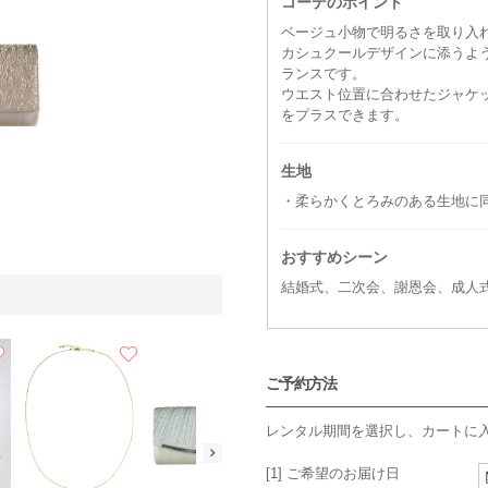
コーデのポイント
ベージュ小物で明るさを取り入
カシュクールデザインに添うよ
ランスです。
ウエスト位置に合わせたジャケ
をプラスできます。
生地
・柔らかくとろみのある生地に
おすすめシーン
結婚式、二次会、謝恩会、成人
ご予約方法
レンタル期間を選択し、カートに
[1] ご希望のお届け日