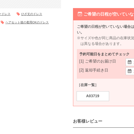
ご希望の日程が空いていな
ードレス
ひざ丈のドレス
ヘアセット後の着用OKのドレス
ご希望の日程が空いていない場合
い。
※サイズや色が同じ商品の在庫状
は異なる場合があります。
予約可能日をまとめてチェック
[1] ご希望のお届け日
[2] 返却手続き日
［在庫一覧］
A03719
お客様レビュー