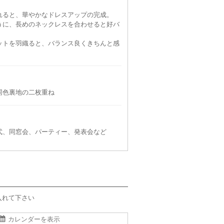
れると、華やかなドレスアップの完成。
うに、長めのネックレスを合わせると好バ
ットを羽織ると、バランス良くきちんと感
同色裏地の二枚重ね
式、同窓会、パーティー、発表会など
入れて下さい