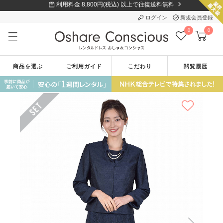
利用料金 8,800円(税込) 以上で往復送料無料
ログイン
新規会員登録
0
0
商品を選ぶ
ご利用ガイド
こだわり
閲覧履歴