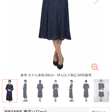
参考:モデル身長166cm・M-L(タグ表記:9AR)着用
RIFANNE 東京ソワール