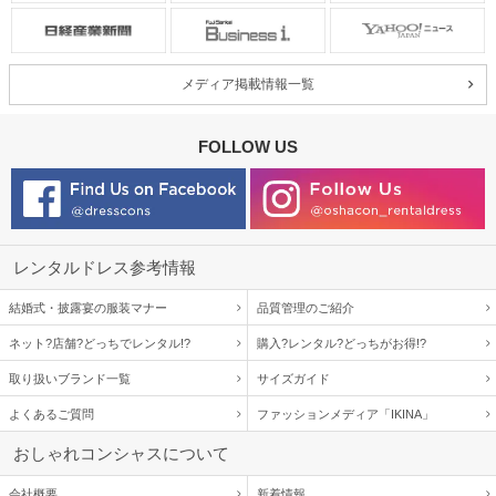
メディア掲載情報一覧
FOLLOW US
レンタルドレス参考情報
結婚式・披露宴の服装マナー
品質管理のご紹介
ネット?店舗?どっちでレンタル!?
購入?レンタル?どっちがお得!?
取り扱いブランド一覧
サイズガイド
よくあるご質問
ファッションメディア「IKINA」
おしゃれコンシャスについて
会社概要
新着情報