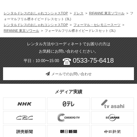
レンタルドレスのおしゃれコンシャスTOP
>
ドレス
>
RIFANNE 東京ソワール
> フ
ォーマルフリル襟ネイビードレスセット (3L)
レンタルドレスのおしゃれコンシャスTOP
>
フォーマル・セレモニースーツ
>
RIFANNE 東京ソワール
> フォーマルフリル襟ネイビードレスセット (3L)
レンタル方法やコーディネートでお困りの方は
お気軽にお問い合わせください。
0533-75-6418
平日：10:00〜15:00
メールでのお問い合わせ
メディア実績