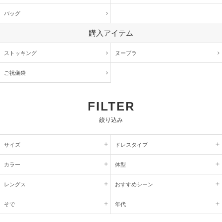
バッグ
購入アイテム
ストッキング
ヌーブラ
ご祝儀袋
FILTER
絞り込み
サイズ
ドレスタイプ
カラー
体型
レングス
おすすめシーン
そで
年代