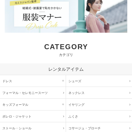
CATEGORY
カテゴリ
レンタルアイテム
ドレス
シューズ
フォーマル・
セレモニースーツ
ネックレス
キッズ
フォーマル
イヤリング
ボレロ・ジャケット
ふくさ
ストール・ショール
コサージュ・
ブローチ