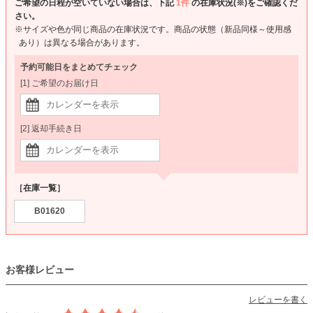
ご希望の日程が空いていない場合は、下記
1件
の在庫状況(※)をご確認くだ
さい。
※サイズや色が同じ商品の在庫状況です。商品の状態（新品同様～使用感
あり）は異なる場合があります。
予約可能日をまとめてチェック
[1] ご希望のお届け日
[2] 返却手続き日
［在庫一覧］
B01620
お客様レビュー
レビューを書く