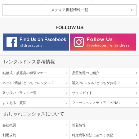
メディア掲載情報一覧
FOLLOW US
レンタルドレス参考情報
結婚式・披露宴の服装マナー
品質管理のご紹介
ネット?店舗?どっちでレンタル!?
購入?レンタル?どっちがお得!?
取り扱いブランド一覧
サイズガイド
よくあるご質問
ファッションメディア「IKINA」
おしゃれコンシャスについて
会社概要
新着情報
利用規約
特定商取引法に基づく表記