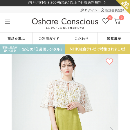
利用料金 8,800円(税込) 以上で往復送料無料
ログイン
新規会員登録
0
0
商品を選ぶ
ご利用ガイド
こだわり
閲覧履歴