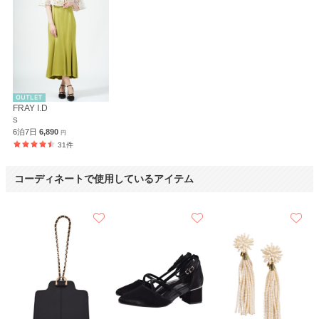
いつもお世話になっています。
また利用させていただきます。
【一緒に注文した商品】
Hermoso luxe
FRAY I.D
S
6泊7日
6,890
円
31件
コーディネートで使用しているアイテム