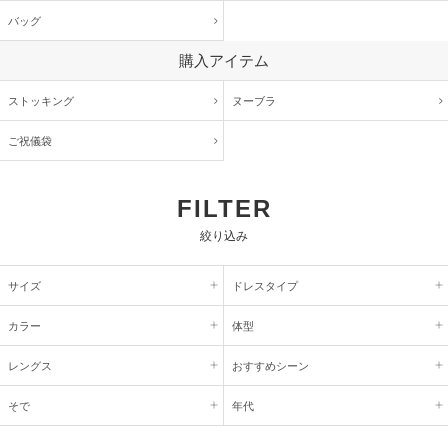
バッグ
購入アイテム
ストッキング
ヌーブラ
ご祝儀袋
FILTER
絞り込み
サイズ
ドレスタイプ
カラー
体型
レングス
おすすめシーン
そで
年代