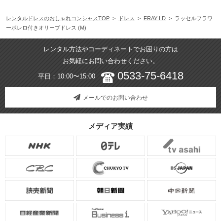
レンタルドレスのおしゃれコンシャスTOP
>
ドレス
>
FRAY I.D
> ラッセルフラワ
ーボレロ付きオリーブドレス (M)
レンタル方法やコーディネートでお困りの方は
お気軽にお問い合わせください。
0533-75-6418
平日：10:00〜15:00
メールでのお問い合わせ
メディア実績