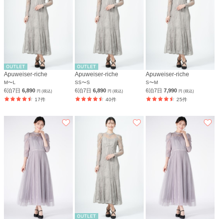
Apuweiser-riche
Apuweiser-riche
Apuweiser-riche
M〜L
SS〜S
S〜M
6泊7日
6,890
6泊7日
6,890
6泊7日
7,990
円 (税込)
円 (税込)
円 (税込)
17件
40件
25件