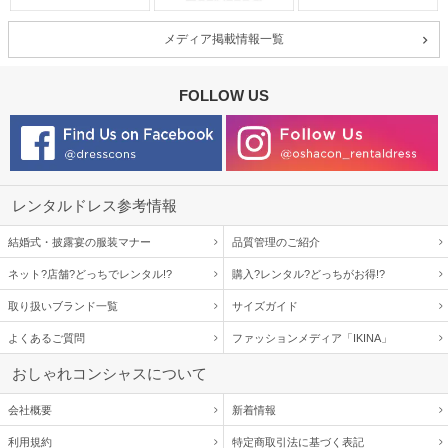
メディア掲載情報一覧
FOLLOW US
レンタルドレス参考情報
結婚式・披露宴の服装マナー
品質管理のご紹介
ネット?店舗?どっちでレンタル!?
購入?レンタル?どっちがお得!?
取り扱いブランド一覧
サイズガイド
よくあるご質問
ファッションメディア「IKINA」
おしゃれコンシャスについて
会社概要
新着情報
利用規約
特定商取引法に基づく表記