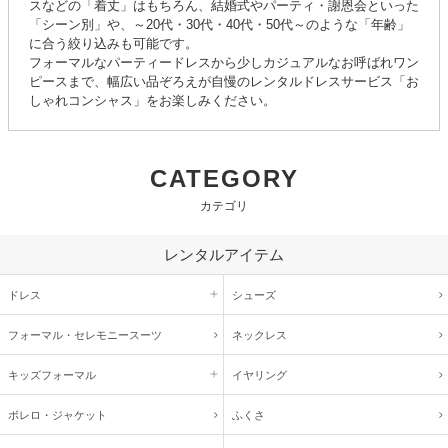
スなどの「着丈」はもちろん、結婚式やパーティ・謝恩会といった
「シーン別」や、～20代・30代・40代・50代～のような「年齢」
に合う絞り込みも可能です。
フォーマルなパーティードレスから少しカジュアルなお呼ばれワン
ピースまで、幅広い品ぞろえが自慢のレンタルドレスサービス「お
しゃれコンシャス」をお楽しみください。
CATEGORY
カテゴリ
レンタルアイテム
ドレス
シューズ
フォーマル・
セレモニースーツ
ネックレス
キッズ
フォーマル
イヤリング
ボレロ・ジャケット
ふくさ