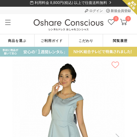
利用料金 8,800円(税込) 以上で往復送料無料
ログイン
新規会員登録
0
0
商品を選ぶ
ご利用ガイド
こだわり
閲覧履歴