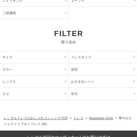
ストッキング
ヌーブラ
ご祝儀袋
FILTER
絞り込み
サイズ
ドレスタイプ
カラー
体型
レングス
おすすめシーン
そで
年代
レンタルドレスのおしゃれコンシャスTOP
>
ドレス
>
Apuweiser-riche
> 華やかビ
ジュライトブルードレス (M)