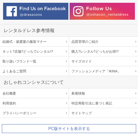
レンタルドレス参考情報
結婚式・披露宴の服装マナー
品質管理のご紹介
ネット?店舗?どっちでレンタル!?
購入?レンタル?どっちがお得!?
取り扱いブランド一覧
サイズガイド
よくあるご質問
ファッションメディア「IKINA」
おしゃれコンシャスについて
会社概要
新着情報
利用規約
特定商取引法に基づく表記
プライバシーポリシー
サイトマップ
PC版サイトを表示する