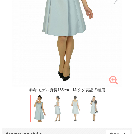
参考:モデル身長165cm・M(タグ表記:2)着用
Apuweiser-riche