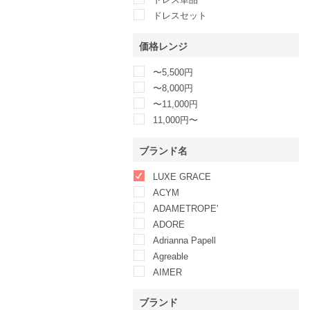
ドレスセット
価格レンジ
〜5,500円
〜8,000円
〜11,000円
11,000円〜
ブランド名
LUXE GRACE
ACYM
ADAMETROPE'
ADORE
Adrianna Papell
Agreable
AIMER
AMAIL
ブランド
AMERICAN LIVING