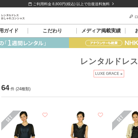
ご利用料金 8,800円(税込) 以上で往復送料無料
ロ
用ガイド
こだわり
メディア掲載実績
レンタルドレ
LUXE GRACE
64
件 (24種類)