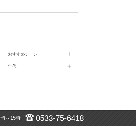
おすすめシーン
年代
0533-75-6418
0時～15時