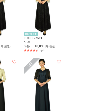
LUXE GRACE
S〜M
0
6泊7日
10,890
円 (税込)
円 (税込)
件
76件