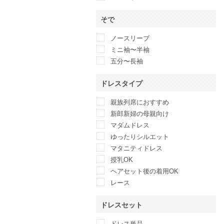
そで
ノースリーブ
ミニ袖〜半袖
五分〜長袖
ドレスタイプ
親族列席におすすめ
新郎新婦の母親向け
マダムドレス
ゆったりシルエット
マタニティドレス
授乳OK
ヘアセット後の着用OK
レース
ドレスセット
ドレス単品