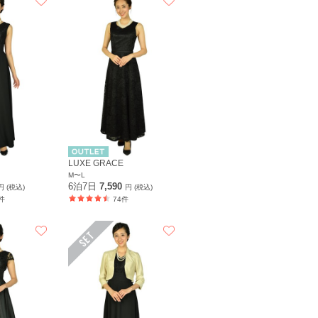
LUXE GRACE
M〜L
6泊7日
7,590
円 (税込)
円 (税込)
件
74件