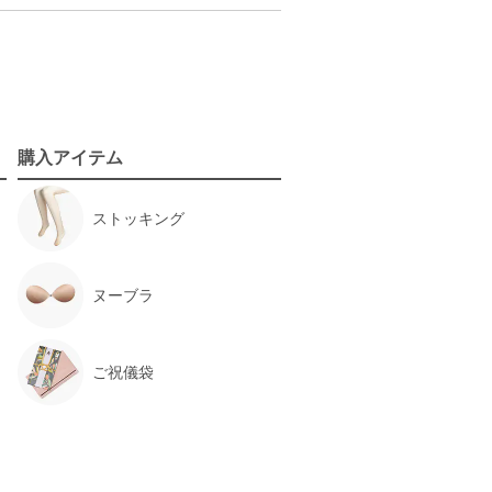
購入アイテム
ストッキング
ヌーブラ
ご祝儀袋