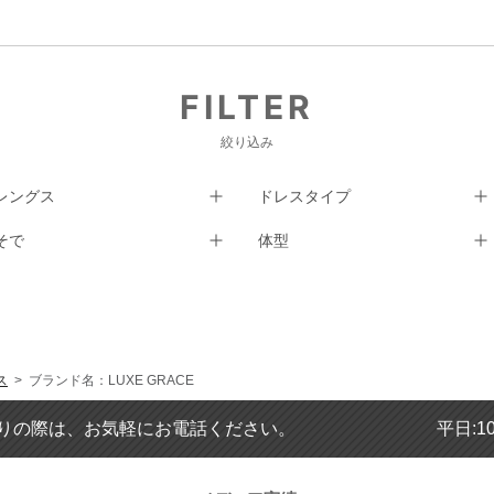
FILTER
絞り込み
レングス
ドレスタイプ
そで
体型
ス
> ブランド名：LUXE GRACE
りの際は、お気軽にお電話ください。
平日:1