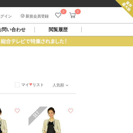
0
0
グイン
新規会員登録
お問い合わせ
閲覧履歴
ス
♥
マイ
リスト
人気順