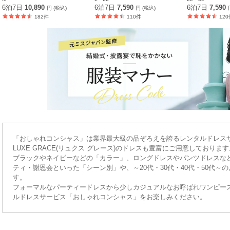
6泊7日
10,890
6泊7日
7,590
6泊7日
7,590
円 (税込)
円 (税込)
182件
110件
120
「おしゃれコンシャス」は業界最大級の品ぞろえを誇るレンタルドレス
LUXE GRACE(リュクス グレース)のドレスも豊富にご用意しております
ブラックやネイビーなどの「カラー」、ロングドレスやパンツドレスな
ティ・謝恩会といった「シーン別」や、～20代・30代・40代・50代
す。
フォーマルなパーティードレスから少しカジュアルなお呼ばれワンピー
ルドレスサービス「おしゃれコンシャス」をお楽しみください。