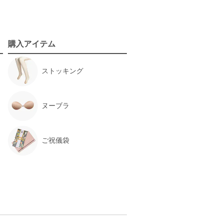
購入アイテム
ストッキング
ヌーブラ
ご祝儀袋