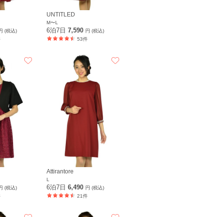
UNTITLED
M〜L
6泊7日
7,590
円 (税込)
円 (税込)
件
53件
Attirantore
L
6泊7日
6,490
円 (税込)
円 (税込)
件
21件