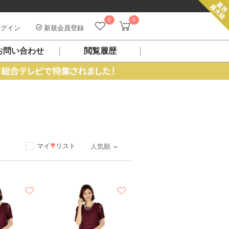
0
0
グイン
新規会員登録
お問い合わせ
閲覧履歴
ス
♥
マイ
リスト
人気順