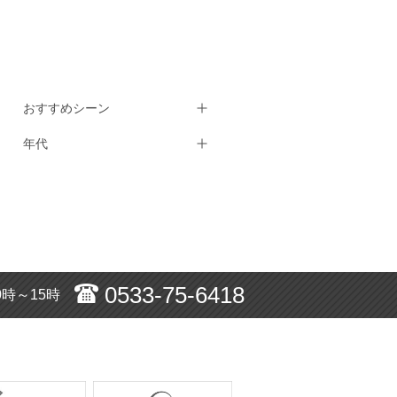
おすすめシーン
年代
0533-75-6418
0時～15時