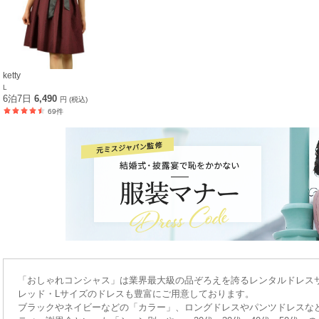
ketty
L
6泊7日
6,490
円 (税込)
69件
「おしゃれコンシャス」は業界最大級の品ぞろえを誇るレンタルドレス
レッド・Lサイズのドレスも豊富にご用意しております。
ブラックやネイビーなどの「カラー」、ロングドレスやパンツドレスな