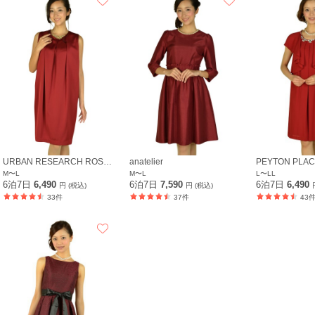
URBAN RESEARCH ROSSO
anatelier
PEYTON PLA
M〜L
M〜L
L〜LL
6泊7日
6,490
6泊7日
7,590
6泊7日
6,490
円 (税込)
円 (税込)
33件
37件
43