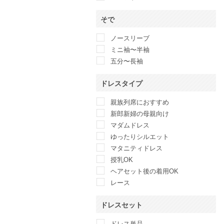
そで
ノースリーブ
ミニ袖〜半袖
五分〜長袖
ドレスタイプ
親族列席におすすめ
新郎新婦の母親向け
マダムドレス
ゆったりシルエット
マタニティドレス
授乳OK
ヘアセット後の着用OK
レース
ドレスセット
ドレス単品