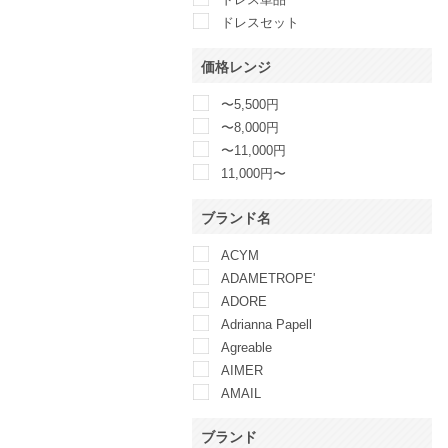
ドレスセット
価格レンジ
〜5,500円
〜8,000円
〜11,000円
11,000円〜
ブランド名
ACYM
ADAMETROPE'
ADORE
Adrianna Papell
Agreable
AIMER
AMAIL
AMERICAN LIVING
ブランド
Ameri VINTAGE