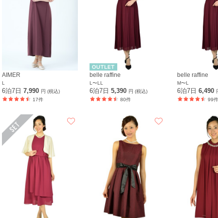
AIMER
belle raffine
belle raffine
L
L〜LL
M〜L
6泊7日
7,990
6泊7日
5,390
6泊7日
6,490
円 (税込)
円 (税込)
17件
80件
99