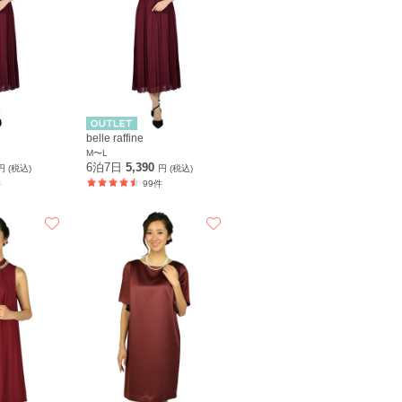
belle raffine
M〜L
6泊7日
5,390
円 (税込)
円 (税込)
件
99件