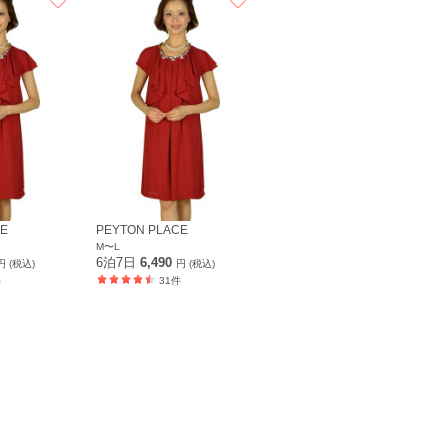
CE
PEYTON PLACE
M〜L
6泊7日
6,490
円 (税込)
円 (税込)
件
31件