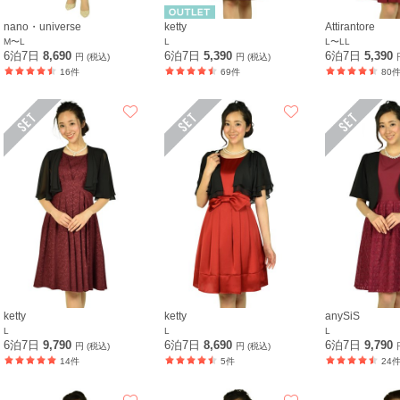
nano・universe
ketty
Attirantore
M〜L
L
L〜LL
6泊7日
8,690
6泊7日
5,390
6泊7日
5,390
円 (税込)
円 (税込)
16件
69件
80
ketty
ketty
anySiS
L
L
L
6泊7日
9,790
6泊7日
8,690
6泊7日
9,790
円 (税込)
円 (税込)
14件
5件
24