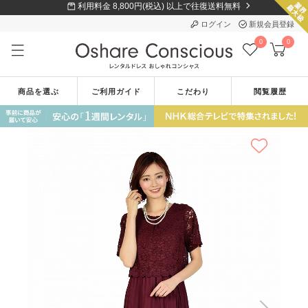
利用料金 8,800円(税込) 以上で往復送料無料
ログイン
新規会員登録
0
0
商品を選ぶ
ご利用ガイド
こだわり
閲覧履歴