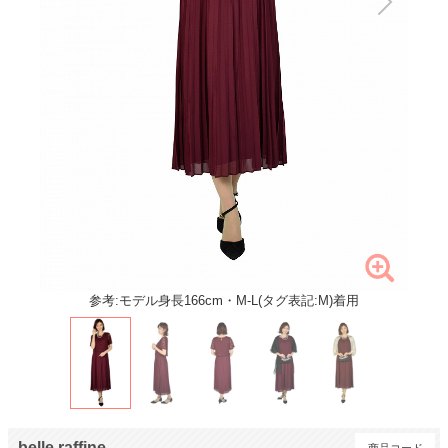
参考:モデル身長166cm・M-L(タグ表記:M)着用
belle raffine