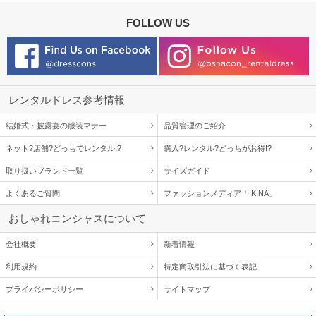
FOLLOW US
レンタルドレス参考情報
結婚式・披露宴の服装マナー
品質管理のご紹介
ネット?店舗?どっちでレンタル!?
購入?レンタル?どっちがお得!?
取り扱いブランド一覧
サイズガイド
よくあるご質問
ファッションメディア「IKINA」
おしゃれコンシャスについて
会社概要
新着情報
利用規約
特定商取引法に基づく表記
プライバシーポリシー
サイトマップ