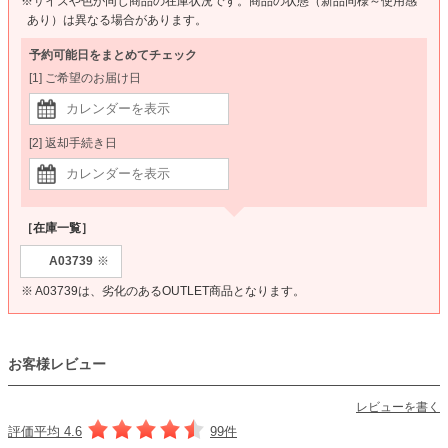
※サイズや色が同じ商品の在庫状況です。商品の状態（新品同様～使用感
あり）は異なる場合があります。
予約可能日をまとめてチェック
[1] ご希望のお届け日
[2] 返却手続き日
［在庫一覧］
A03739
※
※ A03739は、劣化のあるOUTLET商品となります。
お客様レビュー
レビューを書く
評価平均 4.6
99件