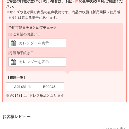
ご希望の日程が空いていない場合は、下記
2件
の在庫状況(※)をご確認くだ
さい。
※サイズや色が同じ商品の在庫状況です。商品の状態（新品同様～使用感
あり）は異なる場合があります。
予約可能日をまとめてチェック
[1] ご希望のお届け日
[2] 返却手続き日
［在庫一覧］
A01481
B00845
※
※ A01481は、ドレス単品となります
お客様レビュー
レビューを書く