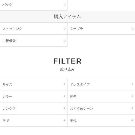
バッグ
購入アイテム
ストッキング
ヌーブラ
ご祝儀袋
FILTER
絞り込み
サイズ
ドレスタイプ
カラー
体型
レングス
おすすめシーン
そで
年代