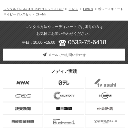
レンタルドレスのおしゃれコンシャスTOP
>
ドレス
>
Feroux
> 総レースキュート
ネイビードレスセット (S〜M)
レンタル方法やコーディネートでお困りの方は
お気軽にお問い合わせください。
0533-75-6418
平日：10:00〜15:00
メールでのお問い合わせ
メディア実績