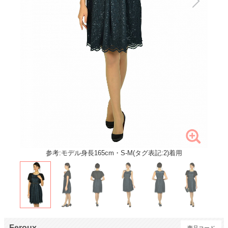
参考:モデル身長165cm・S-M(タグ表記:2)着用
Feroux