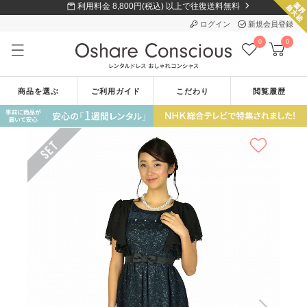
利用料金 8,800円(税込) 以上で往復送料無料
ログイン
新規会員登録
0
0
商品を選ぶ
ご利用ガイド
こだわり
閲覧履歴