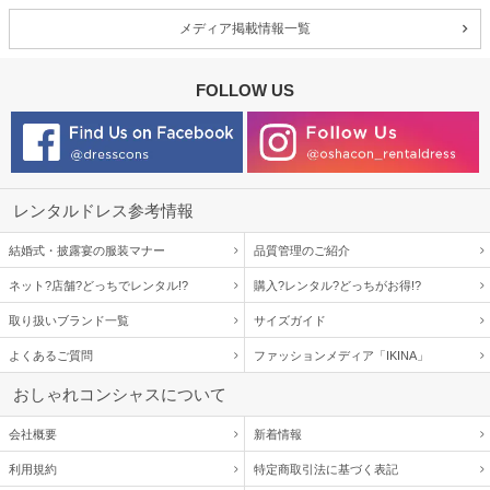
メディア掲載情報一覧
FOLLOW US
レンタルドレス参考情報
結婚式・披露宴の服装マナー
品質管理のご紹介
ネット?店舗?どっちでレンタル!?
購入?レンタル?どっちがお得!?
取り扱いブランド一覧
サイズガイド
よくあるご質問
ファッションメディア「IKINA」
おしゃれコンシャスについて
会社概要
新着情報
利用規約
特定商取引法に基づく表記