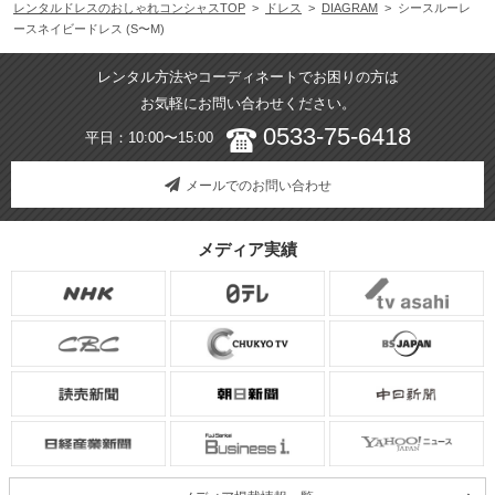
レンタルドレスのおしゃれコンシャスTOP
>
ドレス
>
DIAGRAM
> シースルーレ
ースネイビードレス (S〜M)
レンタル方法やコーディネートでお困りの方は
お気軽にお問い合わせください。
0533-75-6418
平日：10:00〜15:00
メールでのお問い合わせ
メディア実績