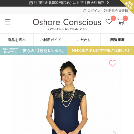
利用料金 8,800円(税込) 以上で往復送料無料
ログイン
新規会員登録
0
0
商品を選ぶ
ご利用ガイド
こだわり
閲覧履歴