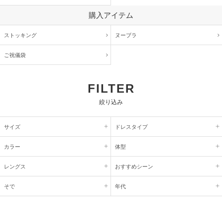
購入アイテム
ストッキング
ヌーブラ
ご祝儀袋
FILTER
絞り込み
サイズ
ドレスタイプ
カラー
体型
レングス
おすすめシーン
そで
年代