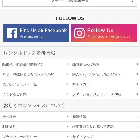
メディア掲載情報一覧
FOLLOW US
レンタルドレス参考情報
結婚式・披露宴の服装マナー
品質管理のご紹介
ネット?店舗?どっちでレンタル!?
購入?レンタル?どっちがお得!?
取り扱いブランド一覧
サイズガイド
よくあるご質問
ファッションメディア「IKINA」
おしゃれコンシャスについて
会社概要
新着情報
利用規約
特定商取引法に基づく表記
プライバシーポリシー
サイトマップ