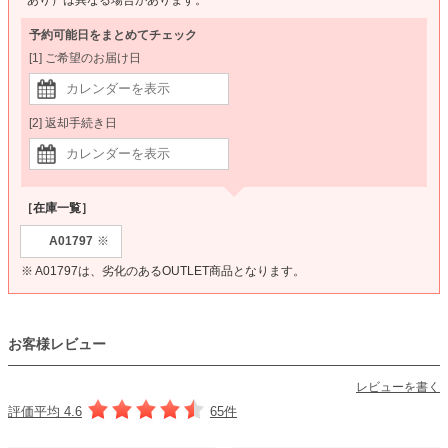
予約可能日をまとめてチェック
[1] ご希望のお届け日
[2] 返却手続き日
［在庫一覧］
A01797
※
※ A01797は、劣化のあるOUTLET商品となります。
お客様レビュー
レビューを書く
評価平均 4.6
65件