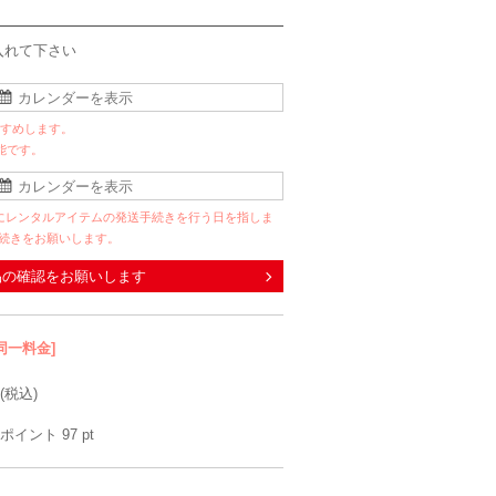
入れて下さい
すすめします。
能です。
にレンタルアイテムの発送手続きを行う日を指しま
手続きをお願いします。
品の確認をお願いします
同一料金]
(税込)
ポイント
97
pt