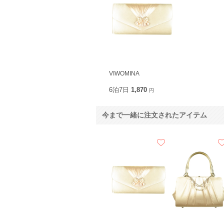
VIWOMINA
6泊7日
1,870
円
今まで一緒に注文されたアイテム