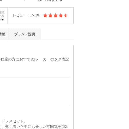
用感
レビュー：
151件
あり
情報
ブランド
説明
L)程度の方におすすめ(メーカーのタグ表記
ードレスセット。
え、落ち着いた中にも優しい雰囲気を演出