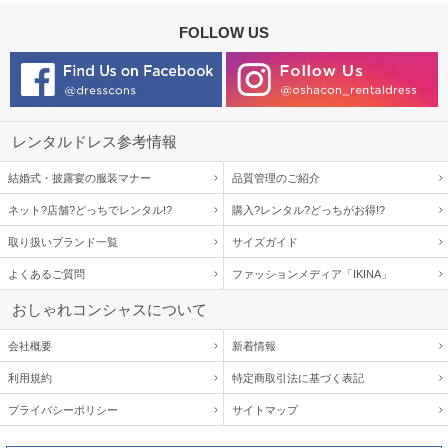
FOLLOW US
レンタルドレス参考情報
結婚式・披露宴の服装マナー
品質管理のご紹介
ネット?店舗?どっちでレンタル!?
購入?レンタル?どっちがお得!?
取り扱いブランド一覧
サイズガイド
よくあるご質問
ファッションメディア「IKINA」
おしゃれコンシャスについて
会社概要
新着情報
利用規約
特定商取引法に基づく表記
プライバシーポリシー
サイトマップ