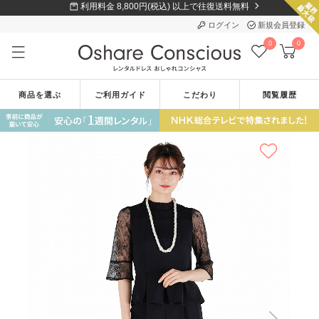
利用料金 8,800円(税込) 以上で往復送料無料
ログイン
新規会員登録
0
0
商品を選ぶ
ご利用ガイド
こだわり
閲覧履歴