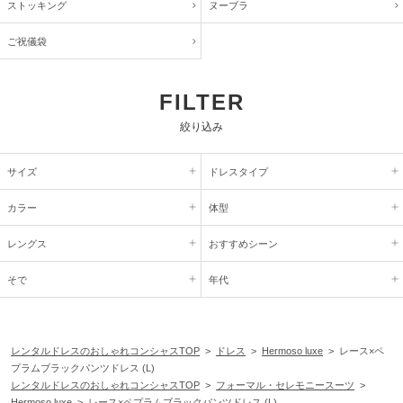
ストッキング
ヌーブラ
ご祝儀袋
FILTER
絞り込み
サイズ
ドレスタイプ
カラー
体型
レングス
おすすめシーン
そで
年代
レンタルドレスのおしゃれコンシャスTOP
>
ドレス
>
Hermoso luxe
> レース×ペ
プラムブラックパンツドレス (L)
レンタルドレスのおしゃれコンシャスTOP
>
フォーマル・セレモニースーツ
>
Hermoso luxe
> レース×ペプラムブラックパンツドレス (L)