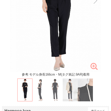
参考:モデル身長166cm・M(タグ表記:9AR)着用
Hermoso luxe