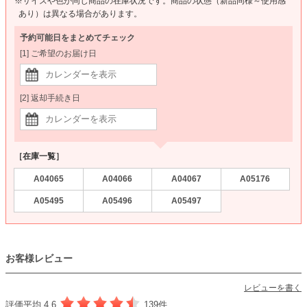
※サイズや色が同じ商品の在庫状況です。商品の状態（新品同様～使用感
あり）は異なる場合があります。
予約可能日をまとめてチェック
[1] ご希望のお届け日
[2] 返却手続き日
［在庫一覧］
A04065
A04066
A04067
A05176
A05495
A05496
A05497
お客様レビュー
レビューを書く
評価平均 4.6
139件